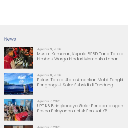
News
Agustus 9, 2026
Musim Kemarau, Kepala BPBD Tana Toraja
Himbau Warga Hindari Membuka Lahan
dengan Membakar
Agustus 8, 2026
Polres Toraja Utara Amankan Mobil Tangki
Pengangkut Solar Subsidi di Tandung
Nanggala
Agustus 7, 2026
UPT KB Biringkanaya Gelar Pendampingan
Pasca Pelayanan untuk Perkuat KB
Berkelanjutan
Agustus 7, 2026