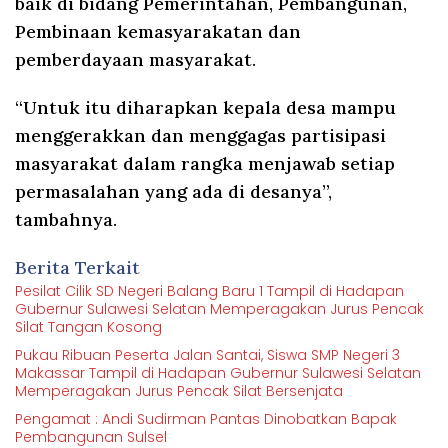
baik di bidang Pemerintahan, Pembangunan,
Pembinaan kemasyarakatan dan
pemberdayaan masyarakat.
“Untuk itu diharapkan kepala desa mampu
menggerakkan dan menggagas partisipasi
masyarakat dalam rangka menjawab setiap
permasalahan yang ada di desanya”,
tambahnya.
Berita Terkait
Pesilat Cilik SD Negeri Balang Baru 1 Tampil di Hadapan
Gubernur Sulawesi Selatan Memperagakan Jurus Pencak
Silat Tangan Kosong
Pukau Ribuan Peserta Jalan Santai, Siswa SMP Negeri 3
Makassar Tampil di Hadapan Gubernur Sulawesi Selatan
Memperagakan Jurus Pencak Silat Bersenjata
Pengamat : Andi Sudirman Pantas Dinobatkan Bapak
Pembangunan Sulsel