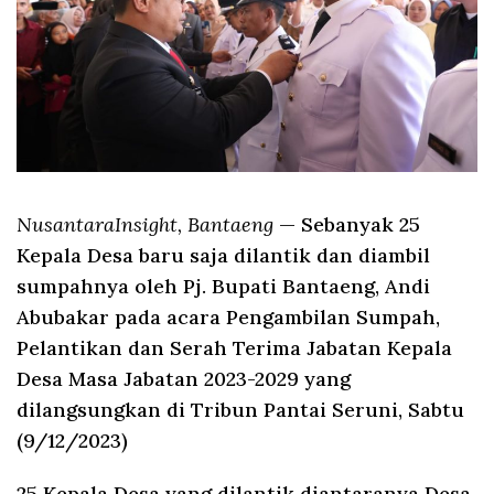
NusantaraInsight, Bantaeng
— Sebanyak 25
Kepala Desa baru saja dilantik dan diambil
sumpahnya oleh Pj. Bupati Bantaeng, Andi
Abubakar pada acara Pengambilan Sumpah,
Pelantikan dan Serah Terima Jabatan Kepala
Desa Masa Jabatan 2023-2029 yang
dilangsungkan di Tribun Pantai Seruni, Sabtu
(9/12/2023)
25 Kepala Desa yang dilantik diantaranya Desa