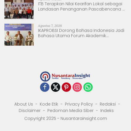
ITB Terapkan Nilai Kearifan Lokal sebagai
Landasan Penanganan Pascabencana di
Tanjung Pura, Sumatera Utara
Agustus 7, 2026
IKAPROBSI Dorong Bahasa Indonesia Jadi
Bahasa Utama Forum Akademik
Internasional
About Us
Kode Etik
Privacy Policy
Redaksi
Disclaimer
Pedoman Media Siber
Indeks
Copyright 2025 - Nusantarainsight.com