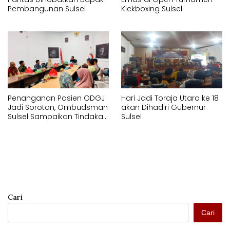
Pembangunan Sulsel
Kickboxing Sulsel
Penanganan Pasien ODGJ
Hari Jadi Toraja Utara ke 18
Jadi Sorotan, Ombudsman
akan Dihadiri Gubernur
Sulsel Sampaikan Tindakan
Sulsel
Korektif kepada Instansi
Terkait
Cari
Cari