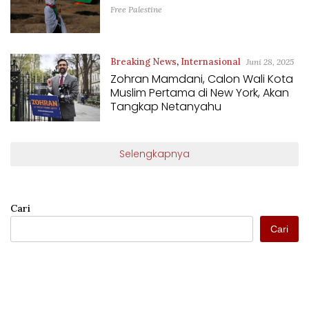
Free Palestine
Breaking News
,
Internasional
Juni 28, 2025
Zohran Mamdani, Calon Wali Kota
Muslim Pertama di New York, Akan
Tangkap Netanyahu
Selengkapnya
Cari
Cari