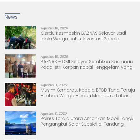
News
Agustus 10, 2026
Gerdu Kesmaskin BAZNAS Selayar Jadi
Idola Warga untuk Investasi Pahala
Agustus 10, 2026
BAZNAS – DMI Selayar Serahkan Santunan
Pada Istri Korban Kapal Tenggelam yang
Baru Melahirkan.
Agustus 9, 2026
Musim Kemarau, Kepala BPBD Tana Toraja
Himbau Warga Hindari Membuka Lahan
dengan Membakar
Agustus 8, 2026
Polres Toraja Utara Amankan Mobil Tangki
Pengangkut Solar Subsidi di Tandung
Nanggala