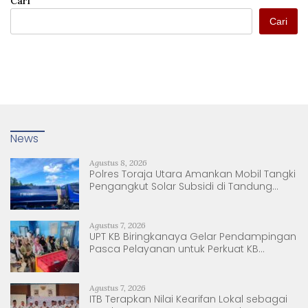
Cari
Cari
News
Agustus 8, 2026
Polres Toraja Utara Amankan Mobil Tangki
Pengangkut Solar Subsidi di Tandung
Nanggala
Agustus 7, 2026
UPT KB Biringkanaya Gelar Pendampingan
Pasca Pelayanan untuk Perkuat KB
Berkelanjutan
Agustus 7, 2026
ITB Terapkan Nilai Kearifan Lokal sebagai