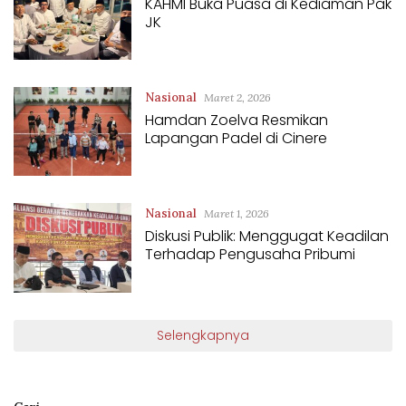
KAHMI Buka Puasa di Kediaman Pak
JK
Nasional
Maret 2, 2026
Hamdan Zoelva Resmikan
Lapangan Padel di Cinere
Nasional
Maret 1, 2026
Diskusi Publik: Menggugat Keadilan
Terhadap Pengusaha Pribumi
Selengkapnya