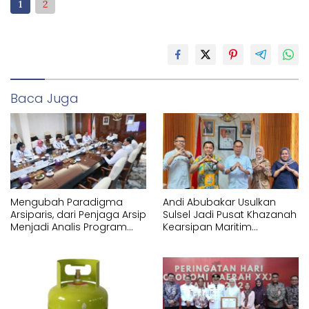
1
2
Baca Juga
Mengubah Paradigma
Andi Abubakar Usulkan
Arsiparis, dari Penjaga Arsip
Sulsel Jadi Pusat Khazanah
Menjadi Analis Program
Kearsipan Maritim
Strategis Nasional
Nusantara