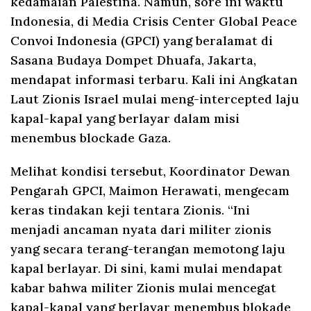
kedamaian Palestina. Namun, sore ini waktu
Indonesia, di Media Crisis Center Global Peace
Convoi Indonesia (GPCI) yang beralamat di
Sasana Budaya Dompet Dhuafa, Jakarta,
mendapat informasi terbaru. Kali ini Angkatan
Laut Zionis Israel mulai meng-intercepted laju
kapal-kapal yang berlayar dalam misi
menembus blockade Gaza.
Melihat kondisi tersebut, Koordinator Dewan
Pengarah GPCI, Maimon Herawati, mengecam
keras tindakan keji tentara Zionis. “Ini
menjadi ancaman nyata dari militer zionis
yang secara terang-terangan memotong laju
kapal berlayar. Di sini, kami mulai mendapat
kabar bahwa militer Zionis mulai mencegat
kapal-kapal yang berlayar menembus blokade