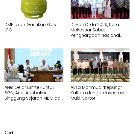
DME akan Gantikan Gas
Di Hari Otda 2026, Kota
LPG
Makassar Sabet
Penghargaan Nasional
Kinerja Pemerintahan
Terbaik
ANRI Gelar Bimtek untuk
Aksa Mahmud “Kepung”
BGN, Andi Abubakar
Kaltara dengan Investasi
Singgung Sejarah MBG dari
Multi-Sektor
1901
Cari