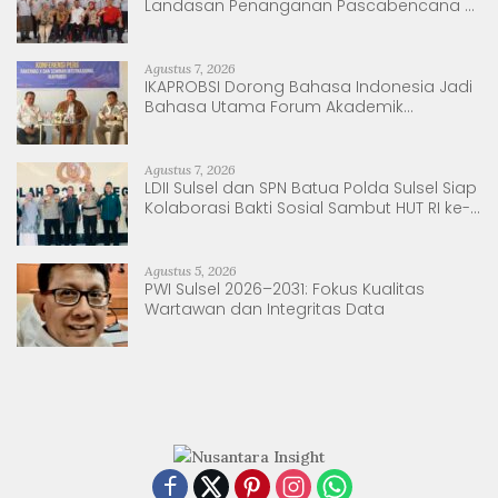
Landasan Penanganan Pascabencana di
Tanjung Pura, Sumatera Utara
Agustus 7, 2026
IKAPROBSI Dorong Bahasa Indonesia Jadi
Bahasa Utama Forum Akademik
Internasional
Agustus 7, 2026
LDII Sulsel dan SPN Batua Polda Sulsel Siap
Kolaborasi Bakti Sosial Sambut HUT RI ke-
81
Agustus 5, 2026
PWI Sulsel 2026–2031: Fokus Kualitas
Wartawan dan Integritas Data