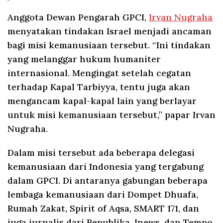
Anggota Dewan Pengarah GPCI,
Irvan Nugraha
menyatakan tindakan Israel menjadi ancaman
bagi misi kemanusiaan tersebut. “Ini tindakan
yang melanggar hukum humaniter
internasional. Mengingat setelah cegatan
terhadap Kapal Tarbiyya, tentu juga akan
mengancam kapal-kapal lain yang berlayar
untuk misi kemanusiaan tersebut,” papar Irvan
Nugraha.
Dalam misi tersebut ada beberapa delegasi
kemanusiaan dari Indonesia yang tergabung
dalam GPCI. Di antaranya gabungan beberapa
lembaga kemanusiaan dari Dompet Dhuafa,
Rumah Zakat, Spirit of Aqsa, SMART 171, dan
juga jurnalis dari Republika, Inews, dan Tempo.