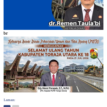
br
Laman: