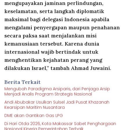
mengupayakan jaminan perlindungan,
keselamatan, serta langkah diplomatik
maksimal bagi delegasi Indonesia apabila
mengalami penyergapan maupun penahanan
secara paksa saat menjalankan misi
kemanusiaan tersebut. Karena dunia
internasional wajib bertindak untuk
menghentikan kejahatan perang yang
dilakukan Israel,” tambah Ahmad Juwaini.
Berita Terkait
Mengubah Paradigma Arsiparis, dari Penjaga Arsip
Menjadi Analis Program Strategis Nasional
Andi Abubakar Usulkan Sulsel Jadi Pusat Khazanah
Kearsipan Maritim Nusantara
DME akan Gantikan Gas LPG
Di Hari Otda 2026, Kota Makassar Sabet Penghargaan
Nasional Kinerja Pemerintahan Terbaik