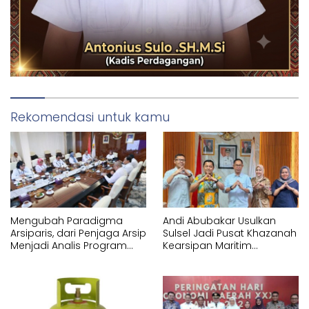
Rekomendasi untuk kamu
Mengubah Paradigma
Andi Abubakar Usulkan
Arsiparis, dari Penjaga Arsip
Sulsel Jadi Pusat Khazanah
Menjadi Analis Program
Kearsipan Maritim
Strategis Nasional
Nusantara