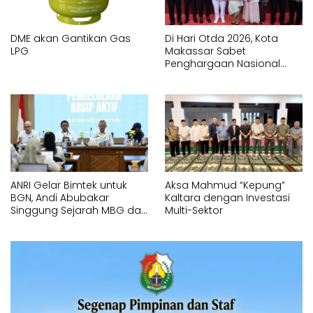
DME akan Gantikan Gas
Di Hari Otda 2026, Kota
LPG
Makassar Sabet
Penghargaan Nasional
Kinerja Pemerintahan
Terbaik
ANRI Gelar Bimtek untuk
Aksa Mahmud “Kepung”
BGN, Andi Abubakar
Kaltara dengan Investasi
Singgung Sejarah MBG dari
Multi-Sektor
1901