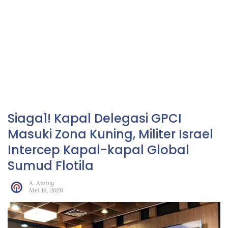
Siaga1! Kapal Delegasi GPCI
Masuki Zona Kuning, Militer Israel
Intercep Kapal-kapal Global
Sumud Flotila
A. Awing
Mei 19, 2026