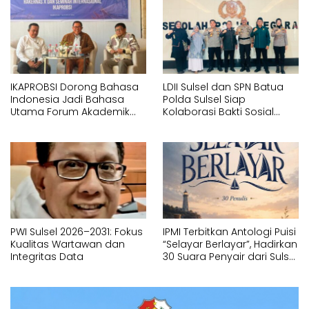
IKAPROBSI Dorong Bahasa
LDII Sulsel dan SPN Batua
Indonesia Jadi Bahasa
Polda Sulsel Siap
Utama Forum Akademik
Kolaborasi Bakti Sosial
Internasional
Sambut HUT RI ke-81
PWI Sulsel 2026–2031: Fokus
IPMI Terbitkan Antologi Puisi
Kualitas Wartawan dan
“Selayar Berlayar”, Hadirkan
Integritas Data
30 Suara Penyair dari Sulsel
dan Sulbar