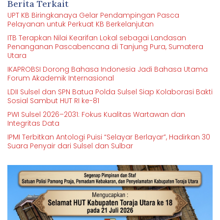
Berita Terkait
UPT KB Biringkanaya Gelar Pendampingan Pasca
Pelayanan untuk Perkuat KB Berkelanjutan
ITB Terapkan Nilai Kearifan Lokal sebagai Landasan
Penanganan Pascabencana di Tanjung Pura, Sumatera
Utara
IKAPROBSI Dorong Bahasa Indonesia Jadi Bahasa Utama
Forum Akademik Internasional
LDII Sulsel dan SPN Batua Polda Sulsel Siap Kolaborasi Bakti
Sosial Sambut HUT RI ke-81
PWI Sulsel 2026–2031: Fokus Kualitas Wartawan dan
Integritas Data
IPMI Terbitkan Antologi Puisi “Selayar Berlayar”, Hadirkan 30
Suara Penyair dari Sulsel dan Sulbar