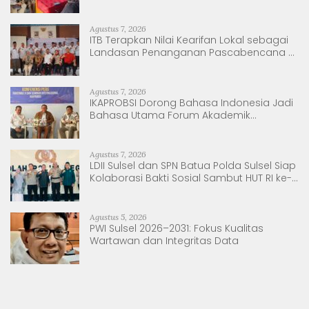
Berkelanjutan
Agustus 7, 2026
ITB Terapkan Nilai Kearifan Lokal sebagai
Landasan Penanganan Pascabencana di
Tanjung Pura, Sumatera Utara
Agustus 7, 2026
IKAPROBSI Dorong Bahasa Indonesia Jadi
Bahasa Utama Forum Akademik
Internasional
Agustus 7, 2026
LDII Sulsel dan SPN Batua Polda Sulsel Siap
Kolaborasi Bakti Sosial Sambut HUT RI ke-
81
Agustus 5, 2026
PWI Sulsel 2026–2031: Fokus Kualitas
Wartawan dan Integritas Data