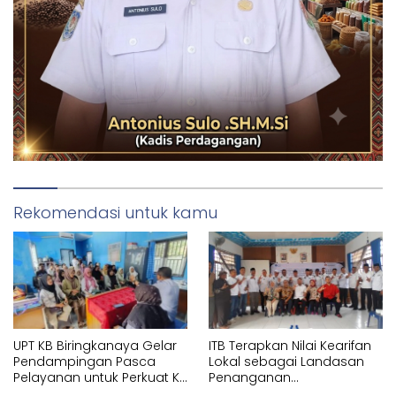
Rekomendasi untuk kamu
UPT KB Biringkanaya Gelar
ITB Terapkan Nilai Kearifan
Pendampingan Pasca
Lokal sebagai Landasan
Pelayanan untuk Perkuat KB
Penanganan
Berkelanjutan
Pascabencana di Tanjung