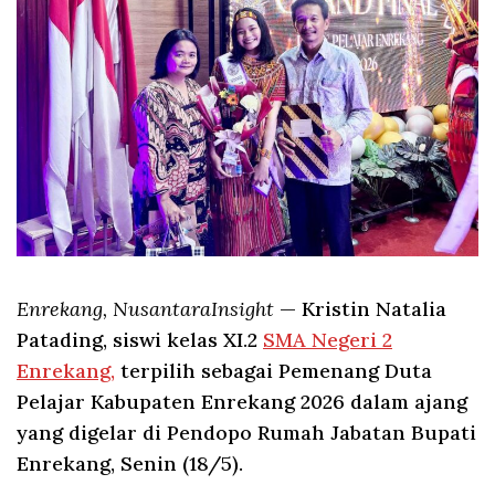
Enrekang, NusantaraInsight
— Kristin Natalia
Patading, siswi kelas XI.2
SMA Negeri 2
Enrekang,
terpilih sebagai Pemenang Duta
Pelajar Kabupaten Enrekang 2026 dalam ajang
yang digelar di Pendopo Rumah Jabatan Bupati
Enrekang, Senin (18/5).