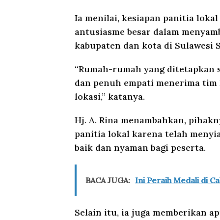
Ia menilai, kesiapan panitia lo
antusiasme besar dalam menyambu
kabupaten dan kota di Sulawesi S
“Rumah-rumah yang ditetapkan s
dan penuh empati menerima tim
lokasi,” katanya.
Hj. A. Rina menambahkan, pihak
panitia lokal karena telah men
baik dan nyaman bagi peserta.
BACA JUGA:
Ini Peraih Medali di C
Selain itu, ia juga memberikan a