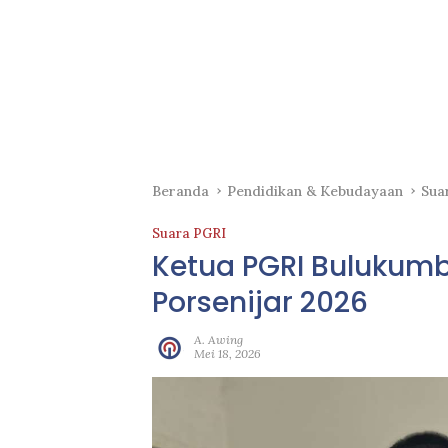
Beranda
Pendidikan & Kebudayaan
Sua
Suara PGRI
Ketua PGRI Bulukum
Porsenijar 2026
A. Awing
Mei 18, 2026