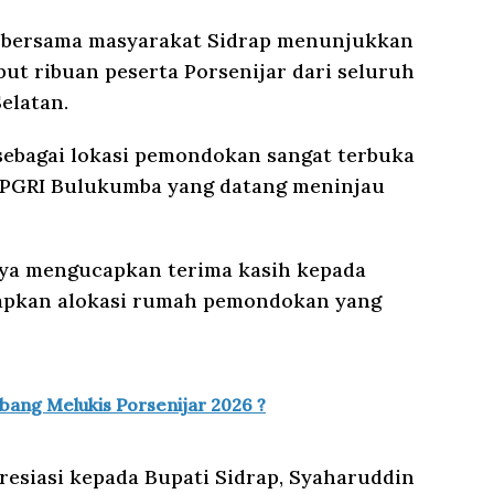
kal bersama masyarakat Sidrap menunjukkan
t ribuan peserta Porsenijar dari seluruh
elatan.
ebagai lokasi pemondokan sangat terbuka
 PGRI Bulukumba yang datang meninjau
nya mengucapkan terima kasih kepada
yiapkan alokasi rumah pemondokan yang
abang Melukis Porsenijar 2026 ?
presiasi kepada Bupati Sidrap, Syaharuddin