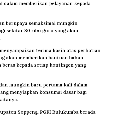
imal dalam memberikan pelayanan kepada
dan berupaya semaksimal mungkin
gi sekitar 80 ribu guru yang akan
.
 menyampaikan terima kasih atas perhatian
ang akan memberikan bantuan bahan
 beras kepada setiap kontingen yang
a dan mungkin baru pertama kali dalam
yang menyiapkan konsumsi dasar bagi
katanya.
abupaten Soppeng, PGRI Bulukumba berada