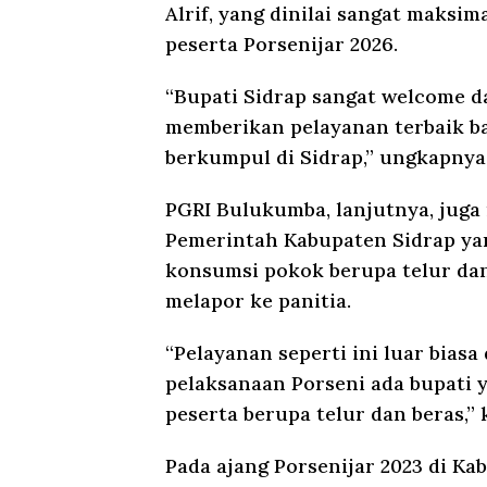
Alrif, yang dinilai sangat maks
peserta Porsenijar 2026.
“Bupati Sidrap sangat welcome 
memberikan pelayanan terbaik ba
berkumpul di Sidrap,” ungkapnya
PGRI Bulukumba, lanjutnya, juga
Pemerintah Kabupaten Sidrap y
konsumsi pokok berupa telur dan
melapor ke panitia.
“Pelayanan seperti ini luar bias
pelaksanaan Porseni ada bupati 
peserta berupa telur dan beras,” 
Pada ajang Porsenijar 2023 di K