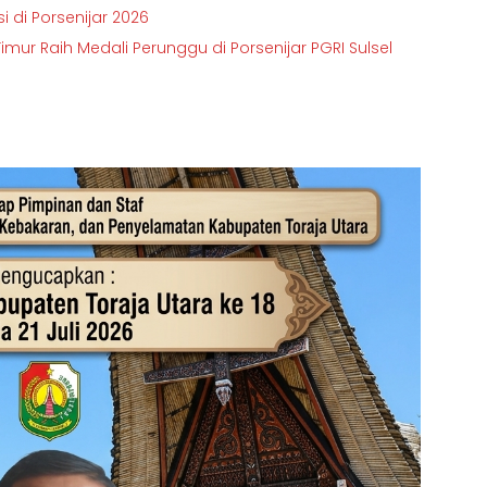
i di Porsenijar 2026
 Timur Raih Medali Perunggu di Porsenijar PGRI Sulsel