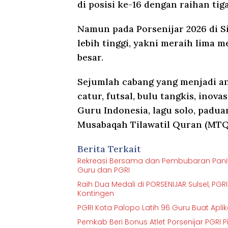
di posisi ke-16 dengan raihan ti
Namun pada Porsenijar 2026 di 
lebih tinggi, yakni meraih lima 
besar.
Sejumlah cabang yang menjadi a
catur, futsal, bulu tangkis, inov
Guru Indonesia, lagu solo, padua
Musabaqah Tilawatil Quran (MTQ
Berita Terkait
Rekreasi Bersama dan Pembubaran Panitia
Guru dan PGRI
Raih Dua Medali di PORSENIJAR Sulsel, PG
Kontingen
PGRI Kota Palopo Latih 96 Guru Buat Apli
Pemkab Beri Bonus Atlet Porsenijar PGRI 