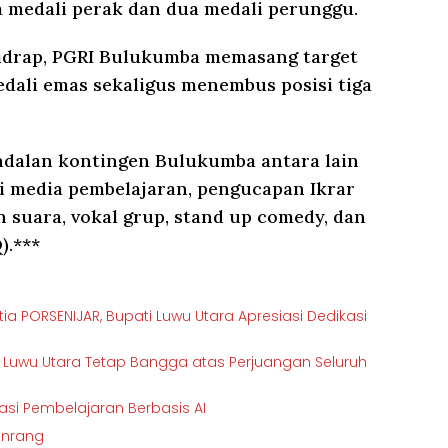
ga medali perak dan dua medali perunggu.
Sidrap, PGRI Bulukumba memasang target
medali emas sekaligus menembus posisi tiga
ndalan kontingen Bulukumba antara lain
asi media pembelajaran, pengucapan Ikrar
n suara, vokal grup, stand up comedy, dan
).***
 PORSENIJAR, Bupati Luwu Utara Apresiasi Dedikasi
RI Luwu Utara Tetap Bangga atas Perjuangan Seluruh
kasi Pembelajaran Berbasis AI
Pinrang