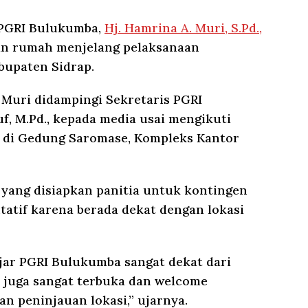
PGRI Bulukumba,
Hj. Hamrina A. Muri, S.Pd.,
an rumah menjelang pelaksanaan
abupaten Sidrap.
. Muri didampingi Sekretaris PGRI
, M.Pd., kepada media usai mengikuti
6 di Gedung Saromase, Kompleks Kantor
yang disiapkan panitia untuk kontingen
atif karena berada dekat dengan lokasi
jar PGRI Bulukumba sangat dekat dari
 juga sangat terbuka dan welcome
n peninjauan lokasi,” ujarnya.