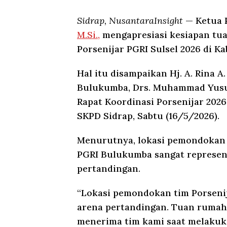
Sidrap, NusantaraInsight
— Ketua 
M.Si.,
mengapresiasi kesiapan tu
Porsenijar PGRI Sulsel 2026 di K
Hal itu disampaikan Hj. A. Rina A
Bulukumba, Drs. Muhammad Yusuf
Rapat Koordinasi Porsenijar 202
SKPD Sidrap, Sabtu (16/5/2026).
Menurutnya, lokasi pemondokan 
PGRI Bulukumba sangat represent
pertandingan.
“Lokasi pemondokan tim Porseni
arena pertandingan. Tuan rumah
menerima tim kami saat melakuka