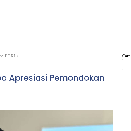
ra PGRI
Cari
ba Apresiasi Pemondokan