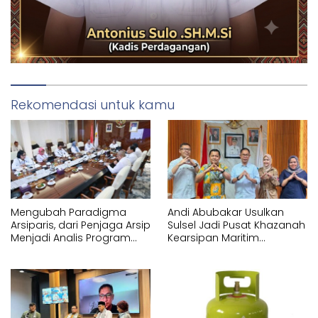
Rekomendasi untuk kamu
Mengubah Paradigma
Andi Abubakar Usulkan
Arsiparis, dari Penjaga Arsip
Sulsel Jadi Pusat Khazanah
Menjadi Analis Program
Kearsipan Maritim
Strategis Nasional
Nusantara