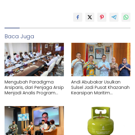
Baca Juga
Mengubah Paradigma
Andi Abubakar Usulkan
Arsiparis, dari Penjaga Arsip
Sulsel Jadi Pusat Khazanah
Menjadi Analis Program
Kearsipan Maritim
Strategis Nasional
Nusantara