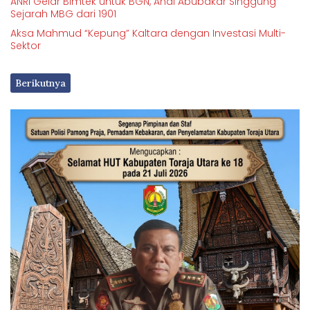
ANRI Gelar Bimtek untuk BGN, Andi Abubakar Singgung
Sejarah MBG dari 1901
Aksa Mahmud “Kepung” Kaltara dengan Investasi Multi-
Sektor
Berikutnya