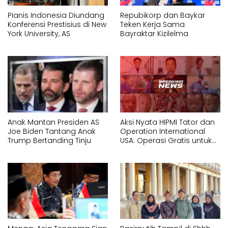
Pianis Indonesia Diundang
Repubikorp dan Baykar
Konferensi Prestisius di New
Teken Kerja Sama
York University, AS
Bayraktar Kizilelma
Anak Mantan Presiden AS
Aksi Nyata HIPMI Tator dan
Joe Biden Tantang Anak
Operation International
Trump Bertanding Tinju
USA: Operasi Gratis untuk
Masyarakat Kurang
Mampu di Toraja Tahun
2026