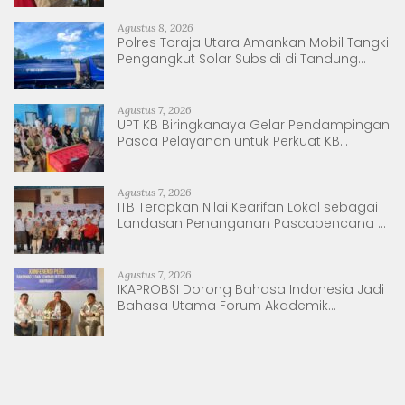
Agustus 8, 2026
Polres Toraja Utara Amankan Mobil Tangki
Pengangkut Solar Subsidi di Tandung
Nanggala
Agustus 7, 2026
UPT KB Biringkanaya Gelar Pendampingan
Pasca Pelayanan untuk Perkuat KB
Berkelanjutan
Agustus 7, 2026
ITB Terapkan Nilai Kearifan Lokal sebagai
Landasan Penanganan Pascabencana di
Tanjung Pura, Sumatera Utara
Agustus 7, 2026
IKAPROBSI Dorong Bahasa Indonesia Jadi
Bahasa Utama Forum Akademik
Internasional