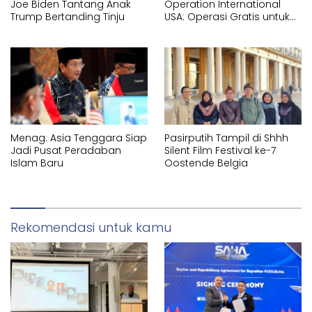
Joe Biden Tantang Anak
Operation International
Trump Bertanding Tinju
USA: Operasi Gratis untuk
Masyarakat Kurang
Mampu di Toraja Tahun
2026
Menag: Asia Tenggara Siap
Pasirputih Tampil di Shhh
Jadi Pusat Peradaban
Silent Film Festival ke-7
Islam Baru
Oostende Belgia
Rekomendasi untuk kamu