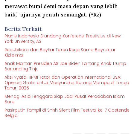
merawat bumi demi masa depan yang lebih
baik,” ujarnya penuh semangat. (*Rz)
Berita Terkait
Pianis Indonesia Diundang Konferensi Prestisius di New
York University, AS
Repubikorp dan Baykar Teken Kerja Sama Bayraktar
Kizilelma
Anak Mantan Presiden AS Joe Biden Tantang Anak Trump
Bertanding Tinju
Aksi Nyata HIPMI Tator dan Operation International USA:
Operasi Gratis untuk Masyarakat Kurang Mampu di Toraja
Tahun 2026
Menag: Asia Tenggara Siap Jadi Pusat Peradaban Islam
Baru
Pasirputih Tampil di Shhh Silent Film Festival ke-7 Oostende
Belgia