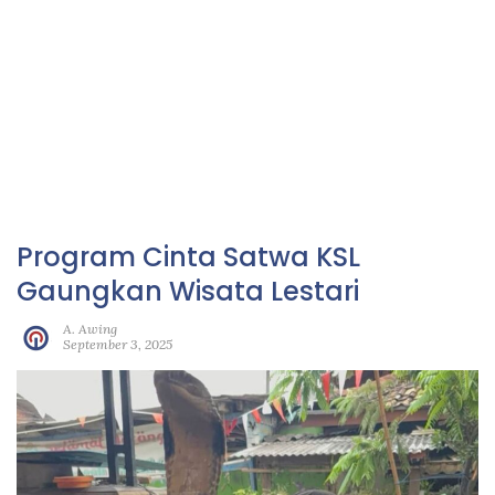
Program Cinta Satwa KSL
Gaungkan Wisata Lestari
A. Awing
September 3, 2025