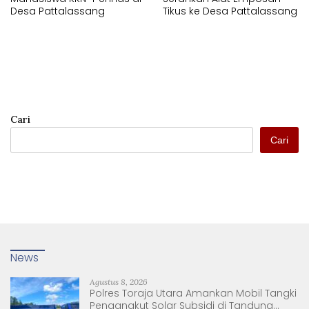
Desa Pattalassang
Tikus ke Desa Pattalassang
Cari
Cari
News
Agustus 8, 2026
Polres Toraja Utara Amankan Mobil Tangki
Pengangkut Solar Subsidi di Tandung