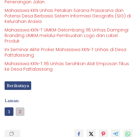
Penerangan Jalan
Mahasiswa KKN Unhas Petakan Sarana Prasarana dan
Potensi Desa Berbasis Sistem Informasi Geografis (SIG) di
Kelurahan Arawa
Mahasiswa KKN-T UMKM Gelombang 116 Unhas Dampingi
Branding UMKM melalui Pembuatan Logo dan Label
Produk
Ini Seminar Akhir Proker Mahasiswa KKN-T Unhas di Desa
Pattalassang
Mahasiswa KKN-T 116 Unhas Serahkan Alat Emposan Tikus
ke Desa Pattalassang
Berikutnya
Laman:
1
2