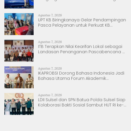
Nanggala
Agustus 7, 2026
UPT KB Biringkanaya Gelar Pendampingan
Pasca Pelayanan untuk Perkuat KB
Berkelanjutan
Agustus 7, 2026
ITB Terapkan Nilai Kearifan Lokal sebagai
Landasan Penanganan Pascabencana di
Tanjung Pura, Sumatera Utara
Agustus 7, 2026
IKAPROBSI Dorong Bahasa Indonesia Jadi
Bahasa Utama Forum Akademik
Internasional
Agustus 7, 2026
LDII Sulsel dan SPN Batua Polda Sulsel Siap
Kolaborasi Bakti Sosial Sambut HUT RI ke-
81