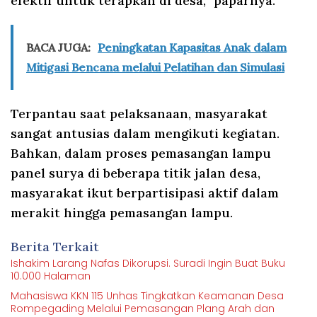
efektif untuk terapkan di desa,” paparnya.
BACA JUGA:
Peningkatan Kapasitas Anak dalam
Mitigasi Bencana melalui Pelatihan dan Simulasi
Terpantau saat pelaksanaan, masyarakat
sangat antusias dalam mengikuti kegiatan.
Bahkan, dalam proses pemasangan lampu
panel surya di beberapa titik jalan desa,
masyarakat ikut berpartisipasi aktif dalam
merakit hingga pemasangan lampu.
Berita Terkait
Ishakim Larang Nafas Dikorupsi. Suradi Ingin Buat Buku
10.000 Halaman
Mahasiswa KKN 115 Unhas Tingkatkan Keamanan Desa
Rompegading Melalui Pemasangan Plang Arah dan