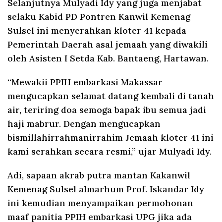
Selanjutnya Mulyadi Idy yang juga menjabat
selaku Kabid PD Pontren Kanwil Kemenag
Sulsel ini menyerahkan kloter 41 kepada
Pemerintah Daerah asal jemaah yang diwakili
oleh Asisten I Setda Kab. Bantaeng, Hartawan.
“Mewakii PPIH embarkasi Makassar
mengucapkan selamat datang kembali di tanah
air, teriring doa semoga bapak ibu semua jadi
haji mabrur. Dengan mengucapkan
bismillahirrahmanirrahim Jemaah kloter 41 ini
kami serahkan secara resmi,” ujar Mulyadi Idy.
Adi, sapaan akrab putra mantan Kakanwil
Kemenag Sulsel almarhum Prof. Iskandar Idy
ini kemudian menyampaikan permohonan
maaf panitia PPIH embarkasi UPG jika ada