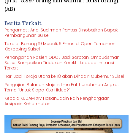
(pria : 5,897 orang dan wanita : 10,131 orang).
(AB)
Berita Terkait
Pengamat : Andi Sudirman Pantas Dinobatkan Bapak
Pembangunan Sulsel
Takalar Borong 19 Medali, 6 Emas di Open Turnamen
Kickboxing Sulsel
Penanganan Pasien ODGJ Jadi Sorotan, Ombudsman
Sulsel Sampaikan Tindakan Korektif kepada Instansi
Terkait
Hari Jadi Toraja Utara ke 18 akan Dihadiri Gubernur Sulsel
Pengajian Bulanan Majelis Ilmu Fatthurrahman Angkat
Tema “Untuk Siapa Kita Hidup?”
Kepala KUDAM XIV Hasanuddin Raih Penghargaan
Arsiparis Kehormatan