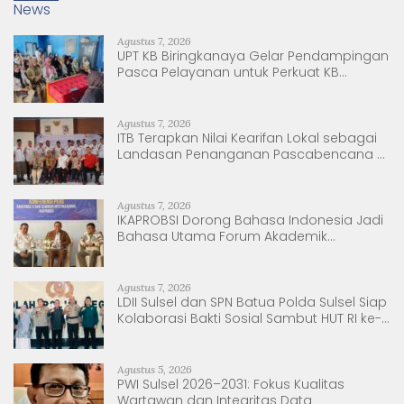
News
Agustus 7, 2026
UPT KB Biringkanaya Gelar Pendampingan
Pasca Pelayanan untuk Perkuat KB
Berkelanjutan
Agustus 7, 2026
ITB Terapkan Nilai Kearifan Lokal sebagai
Landasan Penanganan Pascabencana di
Tanjung Pura, Sumatera Utara
Agustus 7, 2026
IKAPROBSI Dorong Bahasa Indonesia Jadi
Bahasa Utama Forum Akademik
Internasional
Agustus 7, 2026
LDII Sulsel dan SPN Batua Polda Sulsel Siap
Kolaborasi Bakti Sosial Sambut HUT RI ke-
81
Agustus 5, 2026
PWI Sulsel 2026–2031: Fokus Kualitas
Wartawan dan Integritas Data