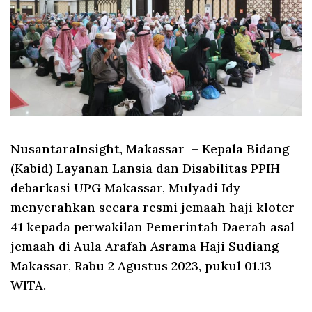
NusantaraInsight, Makassar
– Kepala Bidang
(Kabid) Layanan Lansia dan Disabilitas PPIH
debarkasi UPG Makassar, Mulyadi Idy
menyerahkan secara resmi jemaah haji kloter
41 kepada perwakilan Pemerintah Daerah asal
jemaah di Aula Arafah Asrama Haji Sudiang
Makassar, Rabu 2 Agustus 2023, pukul 01.13
WITA.