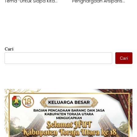
Tema “Untuk Siapa Kita
Penghargaan Arsiparis
Hidup?”
Kehormatan
Cari
Cari