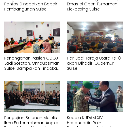
Pantas Dinobatkan Bapak
Emas di Open Turnamen
Pembangunan Sulsel
Kickboxing Sulsel
Penanganan Pasien ODGJ
Hari Jadi Toraja Utara ke 18
Jadi Sorotan, Ombudsman
akan Dihadiri Gubernur
Sulsel Sampaikan Tindakan
Sulsel
Korektif kepada Instansi
Terkait
Pengajian Bulanan Majelis
Kepala KUDAM XIV
Ilmu Fatthurrahman Angkat
Hasanuddin Raih