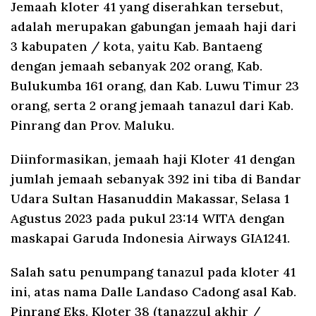
Jemaah kloter 41 yang diserahkan tersebut,
adalah merupakan gabungan jemaah haji dari
3 kabupaten / kota, yaitu Kab. Bantaeng
dengan jemaah sebanyak 202 orang, Kab.
Bulukumba 161 orang, dan Kab. Luwu Timur 23
orang, serta 2 orang jemaah tanazul dari Kab.
Pinrang dan Prov. Maluku.
Diinformasikan, jemaah haji Kloter 41 dengan
jumlah jemaah sebanyak 392 ini tiba di Bandar
Udara Sultan Hasanuddin Makassar, Selasa 1
Agustus 2023 pada pukul 23:14 WITA dengan
maskapai Garuda Indonesia Airways GIA1241.
Salah satu penumpang tanazul pada kloter 41
ini, atas nama Dalle Landaso Cadong asal Kab.
Pinrang Eks. Kloter 38 (tanazzul akhir /