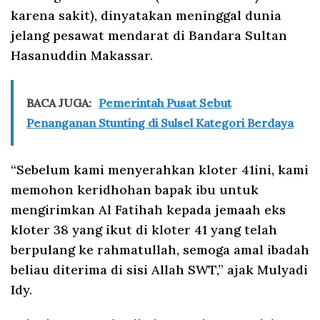
karena sakit), dinyatakan meninggal dunia
jelang pesawat mendarat di Bandara Sultan
Hasanuddin Makassar.
BACA JUGA:
Pemerintah Pusat Sebut
Penanganan Stunting di Sulsel Kategori Berdaya
“Sebelum kami menyerahkan kloter 41ini, kami
memohon keridhohan bapak ibu untuk
mengirimkan Al Fatihah kepada jemaah eks
kloter 38 yang ikut di kloter 41 yang telah
berpulang ke rahmatullah, semoga amal ibadah
beliau diterima di sisi Allah SWT,” ajak Mulyadi
Idy.