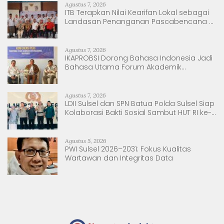
Agustus 7, 2026
ITB Terapkan Nilai Kearifan Lokal sebagai
Landasan Penanganan Pascabencana di
Tanjung Pura, Sumatera Utara
Agustus 7, 2026
IKAPROBSI Dorong Bahasa Indonesia Jadi
Bahasa Utama Forum Akademik
Internasional
Agustus 7, 2026
LDII Sulsel dan SPN Batua Polda Sulsel Siap
Kolaborasi Bakti Sosial Sambut HUT RI ke-
81
Agustus 5, 2026
PWI Sulsel 2026–2031: Fokus Kualitas
Wartawan dan Integritas Data