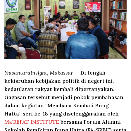
NusantaraInsight, Makassar
— Di tengah
kekisruhan kebijakan politik di negeri ini,
kedaulatan rakyat kembali dipertanyakan.
Gagasan tersebut menjadi pokok pembahasan
dalam kegiatan “Membaca Kembali Bung
Hatta” seri ke-18 yang diselenggarakan oleh
Ma’REFAT INSTITUTE
bersama Forum Alumni
Sekolah Pemikiran Bung Hatta (FA-SPBH) serta