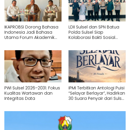
IKAPROBSI Dorong Bahasa
LDII Sulsel dan SPN Batua
Indonesia Jadi Bahasa
Polda Sulsel Siap
Utama Forum Akademik
Kolaborasi Bakti Sosial
Internasional
Sambut HUT RI ke-81
PWI Sulsel 2026–2031: Fokus
IPMI Terbitkan Antologi Puisi
Kualitas Wartawan dan
“Selayar Berlayar”, Hadirkan
Integritas Data
30 Suara Penyair dari Sulsel
dan Sulbar