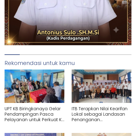
Rekomendasi untuk kamu
UPT KB Biringkanaya Gelar
ITB Terapkan Nilai Kearifan
Pendampingan Pasca
Lokal sebagai Landasan
Pelayanan untuk Perkuat KB
Penanganan
Berkelanjutan
Pascabencana di Tanjung
Pura, Sumatera Utara