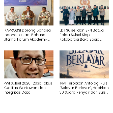
IKAPROBSI Dorong Bahasa
LDII Sulsel dan SPN Batua
Indonesia Jadi Bahasa
Polda Sulsel Siap
Utama Forum Akademik
Kolaborasi Bakti Sosial
Internasional
Sambut HUT RI ke-81
PWI Sulsel 2026–2031: Fokus
IPMI Terbitkan Antologi Puisi
Kualitas Wartawan dan
“Selayar Berlayar”, Hadirkan
Integritas Data
30 Suara Penyair dari Sulsel
dan Sulbar