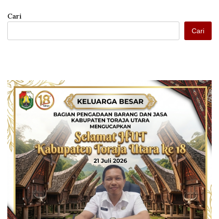
Cari
Cari