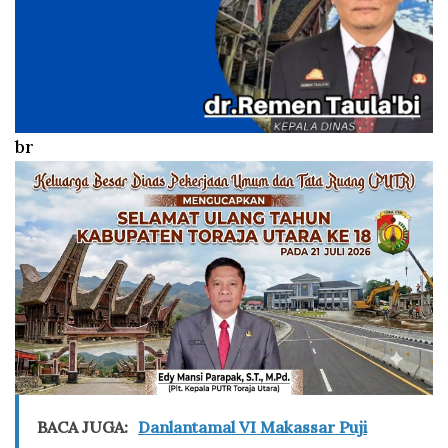
br
BACA JUGA:
Danlantamal VI Makassar Puji