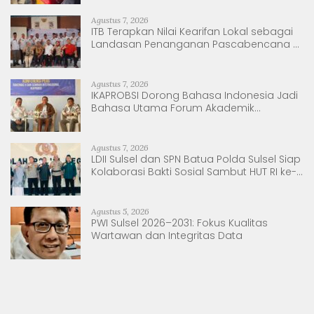
Agustus 7, 2026
ITB Terapkan Nilai Kearifan Lokal sebagai
Landasan Penanganan Pascabencana di
Tanjung Pura, Sumatera Utara
Agustus 7, 2026
IKAPROBSI Dorong Bahasa Indonesia Jadi
Bahasa Utama Forum Akademik
Internasional
Agustus 7, 2026
LDII Sulsel dan SPN Batua Polda Sulsel Siap
Kolaborasi Bakti Sosial Sambut HUT RI ke-
81
Agustus 5, 2026
PWI Sulsel 2026–2031: Fokus Kualitas
Wartawan dan Integritas Data