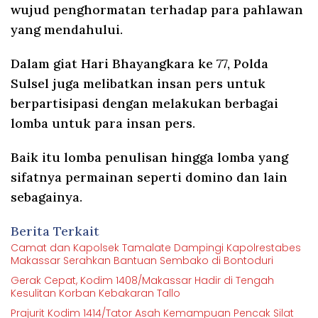
wujud penghormatan terhadap para pahlawan
yang mendahului.
Dalam giat Hari Bhayangkara ke 77, Polda
Sulsel juga melibatkan insan pers untuk
berpartisipasi dengan melakukan berbagai
lomba untuk para insan pers.
Baik itu lomba penulisan hingga lomba yang
sifatnya permainan seperti domino dan lain
sebagainya.
Berita Terkait
Camat dan Kapolsek Tamalate Dampingi Kapolrestabes
Makassar Serahkan Bantuan Sembako di Bontoduri
Gerak Cepat, Kodim 1408/Makassar Hadir di Tengah
Kesulitan Korban Kebakaran Tallo
Prajurit Kodim 1414/Tator Asah Kemampuan Pencak Silat