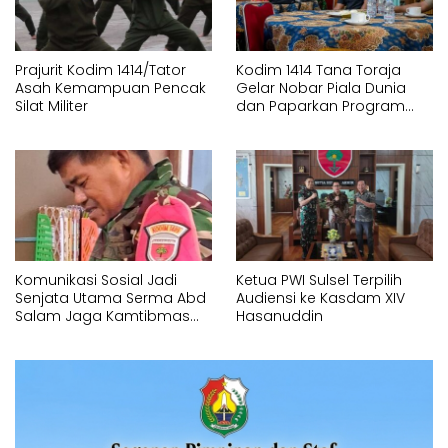
Prajurit Kodim 1414/Tator
Kodim 1414 Tana Toraja
Asah Kemampuan Pencak
Gelar Nobar Piala Dunia
Silat Militer
dan Paparkan Program
Pembangunan
Komunikasi Sosial Jadi
Ketua PWI Sulsel Terpilih
Senjata Utama Serma Abd
Audiensi ke Kasdam XIV
Salam Jaga Kamtibmas
Hasanuddin
Desa Timbuseng Gowa