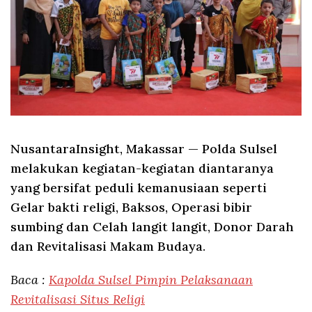
NusantaraInsight, Makassar
— Polda Sulsel
melakukan kegiatan-kegiatan diantaranya
yang bersifat peduli kemanusiaan seperti
Gelar bakti religi, Baksos, Operasi bibir
sumbing dan Celah langit langit, Donor Darah
dan Revitalisasi Makam Budaya.
Baca :
Kapolda Sulsel Pimpin Pelaksanaan
Revitalisasi Situs Religi