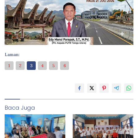
Laman:
1
2
3
4
5
6
Baca Juga