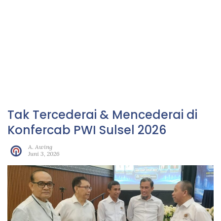
Tak Tercederai & Mencederai di
Konfercab PWI Sulsel 2026
A. Awing
Juni 3, 2026