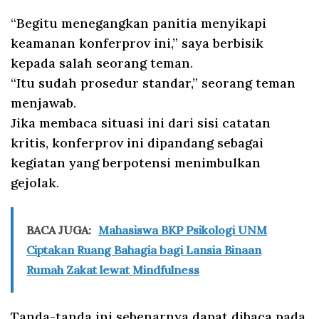
“Begitu menegangkan panitia menyikapi
keamanan konferprov ini,” saya berbisik
kepada salah seorang teman.
“Itu sudah prosedur standar,” seorang teman
menjawab.
Jika membaca situasi ini dari sisi catatan
kritis, konferprov ini dipandang sebagai
kegiatan yang berpotensi menimbulkan
gejolak.
BACA JUGA:
Mahasiswa BKP Psikologi UNM
Ciptakan Ruang Bahagia bagi Lansia Binaan
Rumah Zakat lewat Mindfulness
Tanda-tanda ini sebenarnya dapat dibaca pada