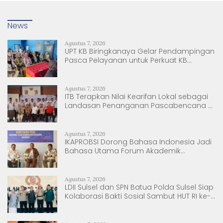
News
Agustus 7, 2026
UPT KB Biringkanaya Gelar Pendampingan
Pasca Pelayanan untuk Perkuat KB
Berkelanjutan
Agustus 7, 2026
ITB Terapkan Nilai Kearifan Lokal sebagai
Landasan Penanganan Pascabencana di
Tanjung Pura, Sumatera Utara
Agustus 7, 2026
IKAPROBSI Dorong Bahasa Indonesia Jadi
Bahasa Utama Forum Akademik
Internasional
Agustus 7, 2026
LDII Sulsel dan SPN Batua Polda Sulsel Siap
Kolaborasi Bakti Sosial Sambut HUT RI ke-
81