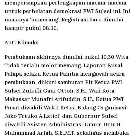
mempersiapkan perlengkapan macam-macam
untuk perhelatan demokrasi PWI Sulsel ini. Ini
namanya ‘bumerang’. Registrasi baru dimulai
hampir pukul 08.30.
Anti Klimaks
Pembukaan akhirnya dimulai pukul 10.30 Wita.
Tidak terlalu molor memang. Laporan Faisal
Palapa selaku Ketua Panitia mengawali acara
pembukaan, diikuti sambutan Plt Ketua PWI
Sulsel Zulkifli Gani Ottoh, S.H., Wali Kota
Makassar Munafri Arifuddin, S.H., Ketua PWI
Pusat diwakili Wakil Ketua Bidang Organisasi
Joko Tetuko A.Latief, dan Gubernur Sulsel
diwakili Asisten Administrasi Umum Dr.Ir.H.
Muhammad Arfah, S.E.,M.T. sekaligus membuka