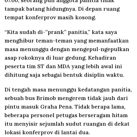
07.00, seorang pun anggota panitia tidak
tampak batang hidungnya. Di depan ruang
tempat konferprov masih kosong.
“Kita sudah di-”prank” panitia,” kata saya
menghibur teman-teman yang memanfaatkan
masa menunggu dengan mengepul-ngepulkan
asap rokoknya di luar gedung. Kehadiran
peserta tim ST dan MDA yang lebih awal ini
dihitung saja sebagai bentuk disiplin waktu.
Di tengah masa menunggu kedatangan panitia,
sebuah bus Brimob mengerem tidak jauh dari
pintu masuk Graha Pena. Tidak berapa lama,
beberapa personel petugas berseragam hitam
itu menyisir sejumlah sudut ruangan di dekat
lokasi konferprov di lantai dua.