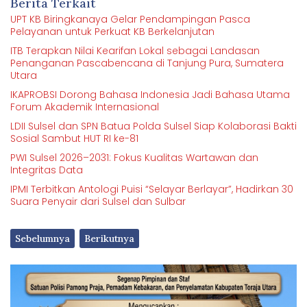
Berita Terkait
UPT KB Biringkanaya Gelar Pendampingan Pasca
Pelayanan untuk Perkuat KB Berkelanjutan
ITB Terapkan Nilai Kearifan Lokal sebagai Landasan
Penanganan Pascabencana di Tanjung Pura, Sumatera
Utara
IKAPROBSI Dorong Bahasa Indonesia Jadi Bahasa Utama
Forum Akademik Internasional
LDII Sulsel dan SPN Batua Polda Sulsel Siap Kolaborasi Bakti
Sosial Sambut HUT RI ke-81
PWI Sulsel 2026–2031: Fokus Kualitas Wartawan dan
Integritas Data
IPMI Terbitkan Antologi Puisi “Selayar Berlayar”, Hadirkan 30
Suara Penyair dari Sulsel dan Sulbar
Sebelumnya
Berikutnya