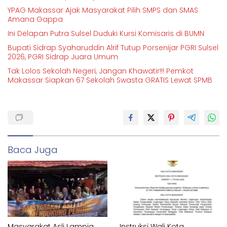
YPAG Makassar Ajak Masyarakat Pilih SMPS dan SMAS
Amana Gappa
Ini Delapan Putra Sulsel Duduki Kursi Komisaris di BUMN
Bupati Sidrap Syaharuddin Alrif Tutup Porsenijar PGRI Sulsel
2026, PGRI Sidrap Juara Umum
Tak Lolos Sekolah Negeri, Jangan Khawatir!!! Pemkot
Makassar Siapkan 67 Sekolah Swasta GRATIS Lewat SPMB
Baca Juga
Masyarakat Asli Lampia
Instruksi Wali Kota