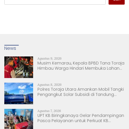
News
Agustus 9, 2026
Musim Kemarau, Kepala BPBD Tana Toraja
Himbau Warga Hindari Membuka Lahan
dengan Membakar
Agustus 8, 2026
Polres Toraja Utara Amankan Mobil Tangki
Pengangkut Solar Subsidi di Tandung
Nanggala
Agustus 7, 2026
UPT KB Biringkanaya Gelar Pendampingan
Pasca Pelayanan untuk Perkuat KB
Berkelanjutan