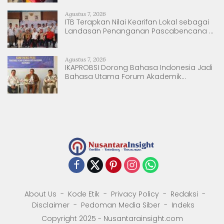
Agustus 7, 2026
ITB Terapkan Nilai Kearifan Lokal sebagai
Landasan Penanganan Pascabencana di
Tanjung Pura, Sumatera Utara
Agustus 7, 2026
IKAPROBSI Dorong Bahasa Indonesia Jadi
Bahasa Utama Forum Akademik
Internasional
About Us
Kode Etik
Privacy Policy
Redaksi
Disclaimer
Pedoman Media Siber
Indeks
Copyright 2025 - Nusantarainsight.com