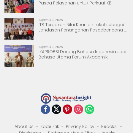
Pasca Pelayanan untuk Perkuat KB
Berkelanjutan
Agustus 7, 2026
ITB Terapkan Nilai Kearifan Lokal sebagai
Landasan Penanganan Pascabencana di
Tanjung Pura, Sumatera Utara
Agustus 7, 2026
IKAPROBSI Dorong Bahasa Indonesia Jadi
Bahasa Utama Forum Akademik
Internasional
About Us
Kode Etik
Privacy Policy
Redaksi