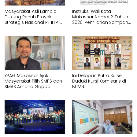
Masyarakat Asli Lampia
Instruksi Wali Kota
Dukung Penuh Proyek
Makassar Nomor 3 Tahun
Strategis Nasional PT IHIP di
2026: Pemilahan Sampah
Luwu Timur
Wajib Dimulai dari Sumber
YPAG Makassar Ajak
Ini Delapan Putra Sulsel
Masyarakat Pilih SMPS dan
Duduki Kursi Komisaris di
SMAS Amana Gappa
BUMN