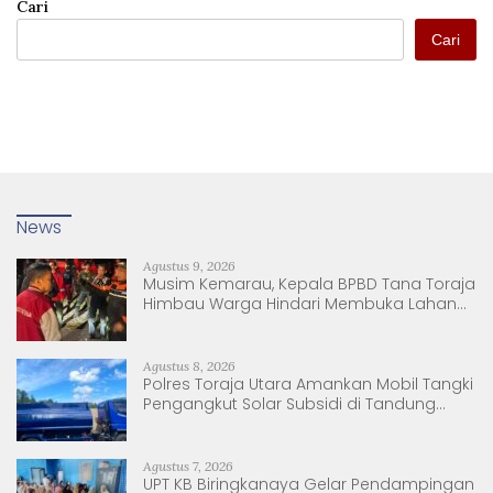
Cari
Cari
News
Agustus 9, 2026
Musim Kemarau, Kepala BPBD Tana Toraja
Himbau Warga Hindari Membuka Lahan
dengan Membakar
Agustus 8, 2026
Polres Toraja Utara Amankan Mobil Tangki
Pengangkut Solar Subsidi di Tandung
Nanggala
Agustus 7, 2026
UPT KB Biringkanaya Gelar Pendampingan