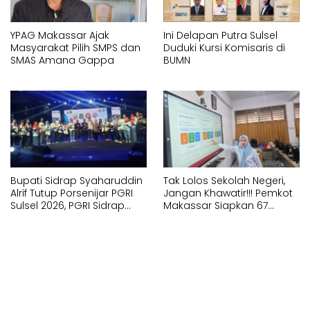
YPAG Makassar Ajak
Ini Delapan Putra Sulsel
Masyarakat Pilih SMPS dan
Duduki Kursi Komisaris di
SMAS Amana Gappa
BUMN
Bupati Sidrap Syaharuddin
Tak Lolos Sekolah Negeri,
Alrif Tutup Porsenijar PGRI
Jangan Khawatir!!! Pemkot
Sulsel 2026, PGRI Sidrap
Makassar Siapkan 67
Juara Umum
Sekolah Swasta GRATIS
Lewat SPMB