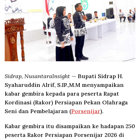
Sidrap, NusantaraInsight
— Bupati Sidrap H.
Syaharuddin Alrif, S.IP.,M.M menyampaikan
kabar gembira kepada para peserta Rapat
Kordinasi (Rakor) Persiapan Pekan Olahraga
Seni dan Pembelajaran (
Porsenijar
).
Kabar gembira itu disampaikan ke hadapan 250
peserta Rakor Persiapan Porsenijar 2026 di