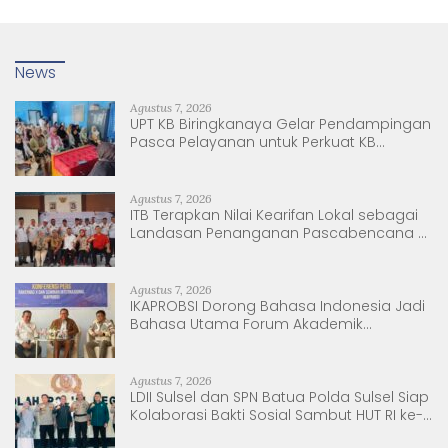
News
Agustus 7, 2026
UPT KB Biringkanaya Gelar Pendampingan
Pasca Pelayanan untuk Perkuat KB
Berkelanjutan
Agustus 7, 2026
ITB Terapkan Nilai Kearifan Lokal sebagai
Landasan Penanganan Pascabencana di
Tanjung Pura, Sumatera Utara
Agustus 7, 2026
IKAPROBSI Dorong Bahasa Indonesia Jadi
Bahasa Utama Forum Akademik
Internasional
Agustus 7, 2026
LDII Sulsel dan SPN Batua Polda Sulsel Siap
Kolaborasi Bakti Sosial Sambut HUT RI ke-
81