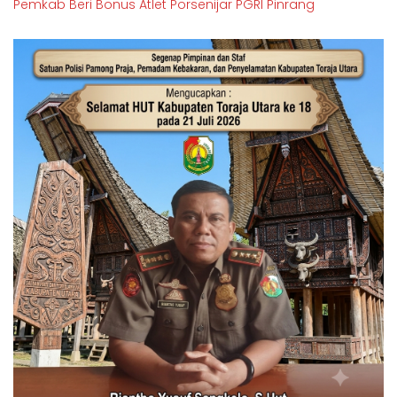
Pemkab Beri Bonus Atlet Porsenijar PGRI Pinrang