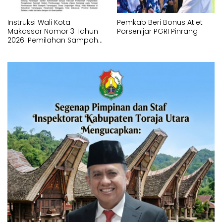
Instruksi Wali Kota
Pemkab Beri Bonus Atlet
Makassar Nomor 3 Tahun
Porsenijar PGRI Pinrang
2026: Pemilahan Sampah
Wajib Dimulai dari Sumber