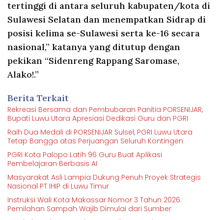
tertinggi di antara seluruh kabupaten/kota di
Sulawesi Selatan dan menempatkan Sidrap di
posisi kelima se-Sulawesi serta ke-16 secara
nasional,” katanya yang ditutup dengan
pekikan “Sidenreng Rappang Saromase,
Alako!.”
Berita Terkait
Rekreasi Bersama dan Pembubaran Panitia PORSENIJAR,
Bupati Luwu Utara Apresiasi Dedikasi Guru dan PGRI
Raih Dua Medali di PORSENIJAR Sulsel, PGRI Luwu Utara
Tetap Bangga atas Perjuangan Seluruh Kontingen
PGRI Kota Palopo Latih 96 Guru Buat Aplikasi
Pembelajaran Berbasis AI
Masyarakat Asli Lampia Dukung Penuh Proyek Strategis
Nasional PT IHIP di Luwu Timur
Instruksi Wali Kota Makassar Nomor 3 Tahun 2026:
Pemilahan Sampah Wajib Dimulai dari Sumber