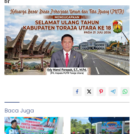
br
Baca Juga