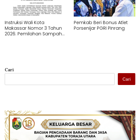
Instruksi Wali Kota
Pemkab Beri Bonus Atlet
Makassar Nomor 3 Tahun
Porsenijar PGRI Pinrang
2026: Pemilahan Sampah
Wajib Dimulai dari Sumber
Cari
Cari