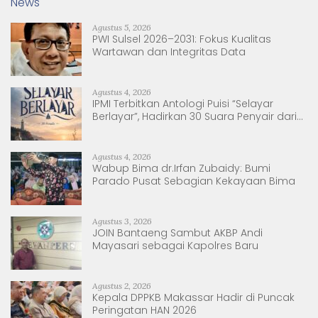
News
Agustus 5, 2026
PWI Sulsel 2026–2031: Fokus Kualitas
Wartawan dan Integritas Data
Agustus 4, 2026
IPMI Terbitkan Antologi Puisi “Selayar
Berlayar”, Hadirkan 30 Suara Penyair dari
Sulsel dan Sulbar
Agustus 4, 2026
Wabup Bima dr.Irfan Zubaidy: Bumi
Parado Pusat Sebagian Kekayaan Bima
Agustus 3, 2026
JOIN Bantaeng Sambut AKBP Andi
Mayasari sebagai Kapolres Baru
Agustus 2, 2026
Kepala DPPKB Makassar Hadir di Puncak
Peringatan HAN 2026