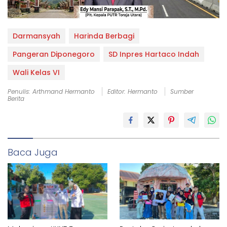
Darmansyah
Harinda Berbagi
Pangeran Diponegoro
SD Inpres Hartaco Indah
Wali Kelas VI
Penulis: Arthmand Hermanto
Editor: Hermanto
Sumber
Berita
Baca Juga