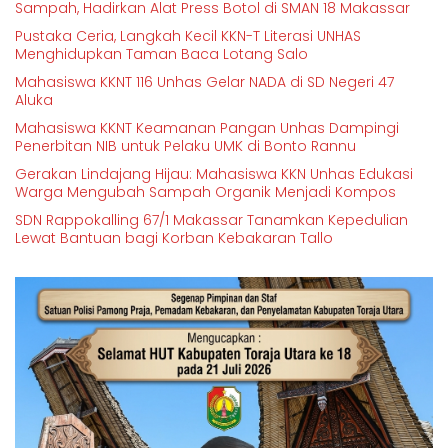
Sampah, Hadirkan Alat Press Botol di SMAN 18 Makassar
Pustaka Ceria, Langkah Kecil KKN-T Literasi UNHAS
Menghidupkan Taman Baca Lotang Salo
Mahasiswa KKNT 116 Unhas Gelar NADA di SD Negeri 47
Aluka
Mahasiswa KKNT Keamanan Pangan Unhas Dampingi
Penerbitan NIB untuk Pelaku UMK di Bonto Rannu
Gerakan Lindajang Hijau: Mahasiswa KKN Unhas Edukasi
Warga Mengubah Sampah Organik Menjadi Kompos
SDN Rappokalling 67/1 Makassar Tanamkan Kepedulian
Lewat Bantuan bagi Korban Kebakaran Tallo