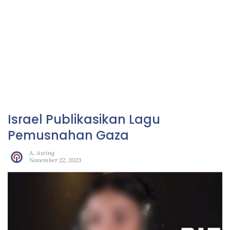
Israel Publikasikan Lagu
Pemusnahan Gaza
A. Awing
November 22, 2023