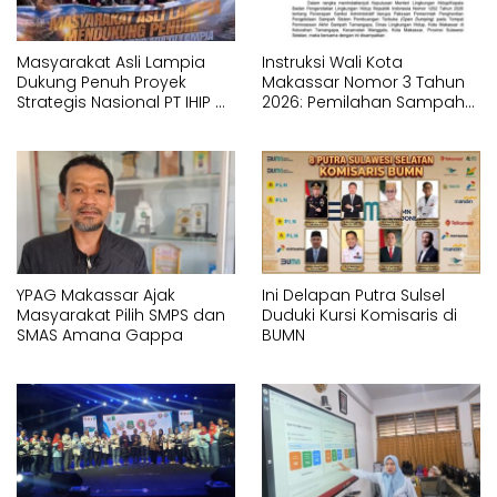
Masyarakat Asli Lampia
Instruksi Wali Kota
Dukung Penuh Proyek
Makassar Nomor 3 Tahun
Strategis Nasional PT IHIP di
2026: Pemilahan Sampah
Luwu Timur
Wajib Dimulai dari Sumber
YPAG Makassar Ajak
Ini Delapan Putra Sulsel
Masyarakat Pilih SMPS dan
Duduki Kursi Komisaris di
SMAS Amana Gappa
BUMN