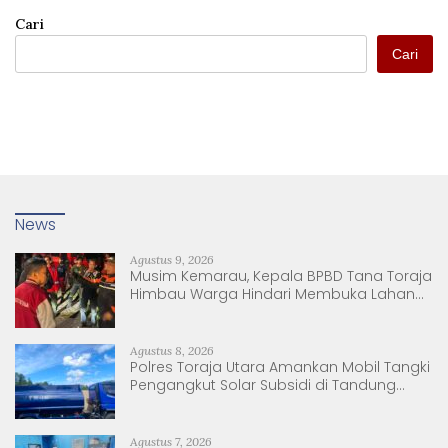
Cari
Cari
News
Agustus 9, 2026
Musim Kemarau, Kepala BPBD Tana Toraja
Himbau Warga Hindari Membuka Lahan
dengan Membakar
Agustus 8, 2026
Polres Toraja Utara Amankan Mobil Tangki
Pengangkut Solar Subsidi di Tandung
Nanggala
Agustus 7, 2026