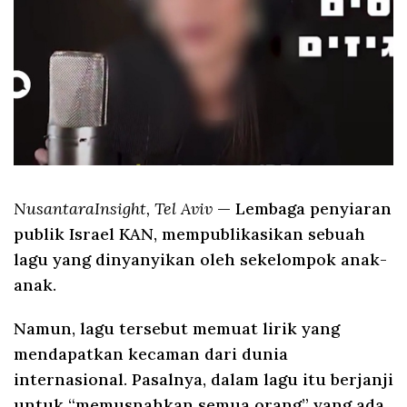
NusantaraInsight, Tel Aviv
— Lembaga penyiaran
publik Israel KAN, mempublikasikan sebuah
lagu yang dinyanyikan oleh sekelompok anak-
anak.
Namun, lagu tersebut memuat lirik yang
mendapatkan kecaman dari dunia
internasional. Pasalnya, dalam lagu itu berjanji
untuk “memusnahkan semua orang” yang ada