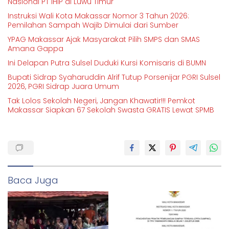
Nasional PT IHIP di Luwu Timur
Instruksi Wali Kota Makassar Nomor 3 Tahun 2026:
Pemilahan Sampah Wajib Dimulai dari Sumber
YPAG Makassar Ajak Masyarakat Pilih SMPS dan SMAS
Amana Gappa
Ini Delapan Putra Sulsel Duduki Kursi Komisaris di BUMN
Bupati Sidrap Syaharuddin Alrif Tutup Porsenijar PGRI Sulsel
2026, PGRI Sidrap Juara Umum
Tak Lolos Sekolah Negeri, Jangan Khawatir!!! Pemkot
Makassar Siapkan 67 Sekolah Swasta GRATIS Lewat SPMB
Baca Juga