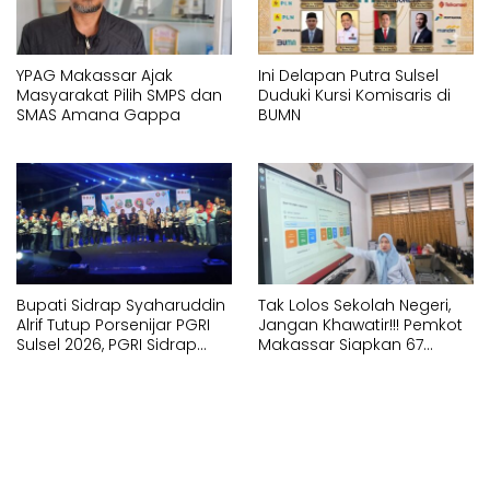
YPAG Makassar Ajak
Ini Delapan Putra Sulsel
Masyarakat Pilih SMPS dan
Duduki Kursi Komisaris di
SMAS Amana Gappa
BUMN
Bupati Sidrap Syaharuddin
Tak Lolos Sekolah Negeri,
Alrif Tutup Porsenijar PGRI
Jangan Khawatir!!! Pemkot
Sulsel 2026, PGRI Sidrap
Makassar Siapkan 67
Juara Umum
Sekolah Swasta GRATIS
Lewat SPMB