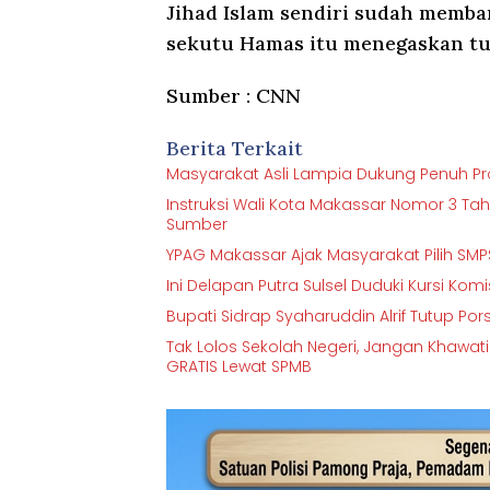
Jihad Islam sendiri sudah memba
sekutu Hamas itu menegaskan tud
Sumber : CNN
Berita Terkait
Masyarakat Asli Lampia Dukung Penuh Proy
Instruksi Wali Kota Makassar Nomor 3 Ta
Sumber
YPAG Makassar Ajak Masyarakat Pilih 
Ini Delapan Putra Sulsel Duduki Kursi Kom
Bupati Sidrap Syaharuddin Alrif Tutup Por
Tak Lolos Sekolah Negeri, Jangan Khawat
GRATIS Lewat SPMB