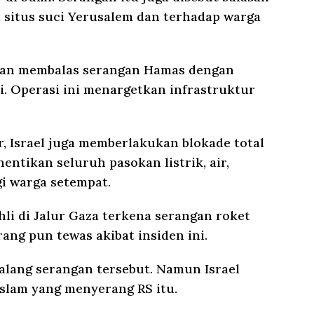
di situs suci Yerusalem dan terhadap warga
 dan membalas serangan Hamas dengan
. Operasi ini menargetkan infrastruktur
, Israel juga memberlakukan blokade total
entikan seluruh pasokan listrik, air,
i warga setempat.
hli di Jalur Gaza terkena serangan roket
rang pun tewas akibat insiden ini.
alang serangan tersebut. Namun Israel
lam yang menyerang RS itu.