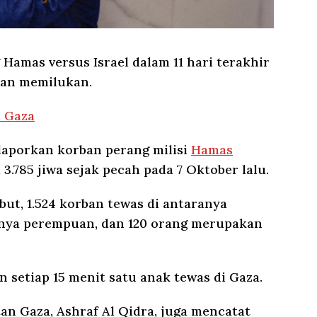
Hamas versus Israel dalam 11 hari terakhir
 dan memilukan.
i Gaza
aporkan korban perang milisi
Hamas
3.785 jiwa sejak pecah pada 7 Oktober lalu.
but, 1.524 korban tewas di antaranya
nnya perempuan, dan 120 orang merupakan
 setiap 15 menit satu anak tewas di Gaza.
an Gaza, Ashraf Al Qidra, juga mencatat