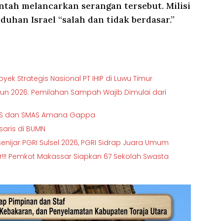
ntah melancarkan serangan tersebut. Milisi
uhan Israel “salah dan tidak berdasar.”
ek Strategis Nasional PT IHIP di Luwu Timur
hun 2026: Pemilahan Sampah Wajib Dimulai dari
SMPS dan SMAS Amana Gappa
isaris di BUMN
senijar PGRI Sulsel 2026, PGRI Sidrap Juara Umum
ir!!! Pemkot Makassar Siapkan 67 Sekolah Swasta