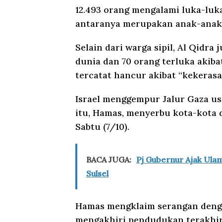
12.493 orang mengalami luka-luka
antaranya merupakan anak-anak 
Selain dari warga sipil, Al Qidra
dunia dan 70 orang terluka akiba
tercatat hancur akibat “kekerasan
Israel menggempur Jalur Gaza usa
itu, Hamas, menyerbu kota-kota d
Sabtu (7/10).
BACA JUGA:
Pj Gubernur Ajak Ula
Sulsel
Hamas mengklaim serangan denga
mengakhiri pendudukan terakhir 