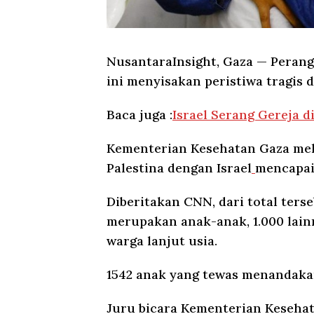
NusantaraInsight, Gaza
— Perang 
ini menyisakan peristiwa tragis
Baca juga :
Israel Serang Gereja d
Kementerian Kesehatan Gaza mel
Palestina dengan Israel
mencapai 
Diberitakan CNN, dari total terse
merupakan anak-anak, 1.000 lai
warga lanjut usia.
1542 anak yang tewas menandakan
Juru bicara Kementerian Kesehat