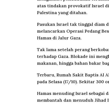
atas tindakan provokatif Israel 
Palestina yang ditahan.
Pasukan Israel tak tinggal diam
melancarkan Operasi Pedang Besi
Hamas di Jalur Gaza.
Tak lama setelah perang berkobar
terhadap Gaza. Blokade ini mengh
makanan, hingga bahan bakar bag
Terbaru, Rumah Sakit Baptis Al A
pada Selasa (17/10). Sekitar 300 o
Hamas menuding Israel sebagai d
membantah dan menuduh Jihad Is