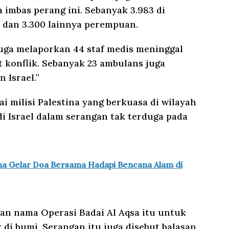
 imbas perang ini. Sebanyak 3.983 di
dan 3.300 lainnya perempuan.
 juga melaporkan 44 staf medis meninggal
t konflik. Sebanyak 23 ambulans juga
 Israel.”
i milisi Palestina yang berkuasa di wilayah
i Israel dalam serangan tak terduga pada
ma Gelar Doa Bersama Hadapi Bencana Alam di
n nama Operasi Badai Al Aqsa itu untuk
di bumi. Serangan itu juga disebut balasan