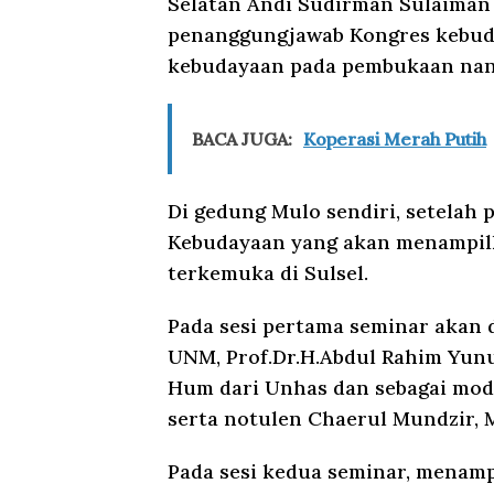
Selatan Andi Sudirman Sulaiman 
penanggungjawab Kongres kebuda
kebudayaan pada pembukaan nan
BACA JUGA:
Koperasi Merah Putih
Di gedung Mulo sendiri, setelah
Kebudayaan yang akan menampilka
terkemuka di Sulsel.
Pada sesi pertama seminar akan di
UNM, Prof.Dr.H.Abdul Rahim Yunus
Hum dari Unhas dan sebagai mode
serta notulen Chaerul Mundzir, 
Pada sesi kedua seminar, menampi