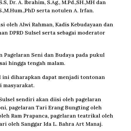
.S, Dr. A. Ibrahim, S.Ag., M.Pd.,SH.,MH dan
,M.Hum.,PhD serta notulen A. Irfan.
iisi oleh Alwi Rahman, Kadis Kebudayaan dan
nan DPRD Sulsel serta sebagai moderator
an Pagelaran Seni dan Budaya pada pukul
esai hingga tengah malam.
l ini diharapkan dapat menjadi tontonan
i masyarakat.
ulsel sendiri akan diisi oleh pagelaran
i, pagelaran Tari Erang Bungting oleh
oleh Ram Prapanca, pagelaran teatrikal oleh
ri oleh Sanggar Ida L. Bahra Art Manaj.