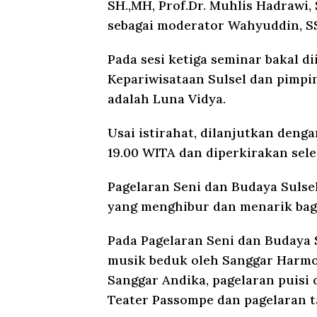
SH.,MH, Prof.Dr. Muhlis Hadrawi, S
sebagai moderator Wahyuddin, SS.
Pada sesi ketiga seminar bakal d
Kepariwisataan Sulsel dan pimpi
adalah Luna Vidya.
Usai istirahat, dilanjutkan deng
19.00 WITA dan diperkirakan sel
Pagelaran Seni dan Budaya Sulse
yang menghibur dan menarik bag
Pada Pagelaran Seni dan Budaya S
musik beduk oleh Sanggar Harmon
Sanggar Andika, pagelaran puisi 
Teater Passompe dan pagelaran ta