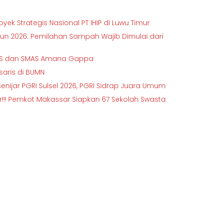
ek Strategis Nasional PT IHIP di Luwu Timur
hun 2026: Pemilahan Sampah Wajib Dimulai dari
SMPS dan SMAS Amana Gappa
isaris di BUMN
senijar PGRI Sulsel 2026, PGRI Sidrap Juara Umum
ir!!! Pemkot Makassar Siapkan 67 Sekolah Swasta