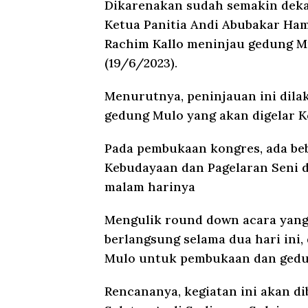
Dikarenakan sudah semakin deka
Ketua Panitia Andi Abubakar Hami
Rachim Kallo meninjau gedung M
(19/6/2023).
Menurutnya, peninjauan ini dila
gedung Mulo yang akan digelar K
Pada pembukaan kongres, ada beb
Kebudayaan dan Pagelaran Seni d
malam harinya
Mengulik round down acara yang d
berlangsung selama dua hari ini,
Mulo untuk pembukaan dan gedu
Rencananya, kegiatan ini akan d