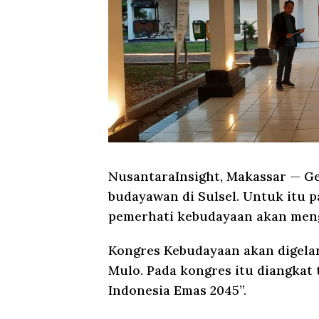
NusantaraInsight, Makassar
— Ge
budayawan di Sulsel. Untuk itu 
pemerhati kebudayaan akan meng
Kongres Kebudayaan akan digelar
Mulo. Pada kongres itu diangka
Indonesia Emas 2045”.