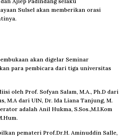
dan Ajiep Padindang selaku
yaan Sulsel akan memberikan orasi
tinya.
 pembukaan akan digelar Seminar
n para pembicara dari tiga universitas
isi oleh Prof. Sofyan Salam, M.A., Ph.D dari
, M.A dari UIN, Dr. Ida Liana Tanjung, M.
rator adalah Anil Hukma, S.Sos.,M.I.Kom
M.Hum.
lkan pemateri Prof.Dr.H. Aminuddin Salle,