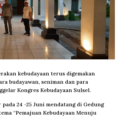
rakan kebudayaan terus digemakan
para budayawan, seniman dan para
gelar Kongres Kebudayaan Sulsel.
 pada 24 -25 Juni mendatang di Gedung
t tema “Pemajuan Kebudayaan Menuju