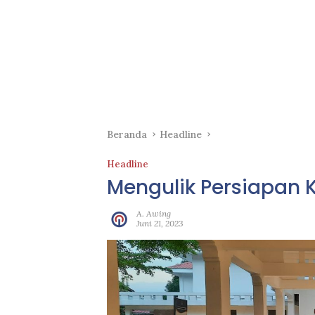
Beranda
Headline
Headline
Mengulik Persiapan 
A. Awing
Juni 21, 2023