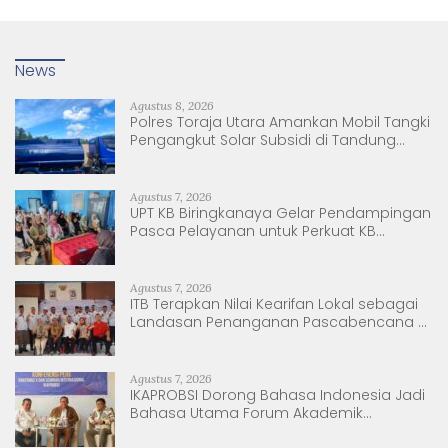
News
Agustus 8, 2026
Polres Toraja Utara Amankan Mobil Tangki
Pengangkut Solar Subsidi di Tandung
Nanggala
Agustus 7, 2026
UPT KB Biringkanaya Gelar Pendampingan
Pasca Pelayanan untuk Perkuat KB
Berkelanjutan
Agustus 7, 2026
ITB Terapkan Nilai Kearifan Lokal sebagai
Landasan Penanganan Pascabencana di
Tanjung Pura, Sumatera Utara
Agustus 7, 2026
IKAPROBSI Dorong Bahasa Indonesia Jadi
Bahasa Utama Forum Akademik
Internasional