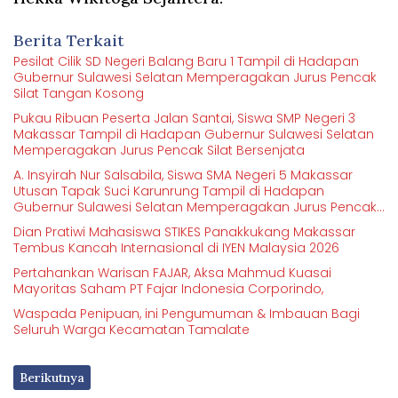
Berita Terkait
Pesilat Cilik SD Negeri Balang Baru 1 Tampil di Hadapan
Gubernur Sulawesi Selatan Memperagakan Jurus Pencak
Silat Tangan Kosong
Pukau Ribuan Peserta Jalan Santai, Siswa SMP Negeri 3
Makassar Tampil di Hadapan Gubernur Sulawesi Selatan
Memperagakan Jurus Pencak Silat Bersenjata
A. Insyirah Nur Salsabila, Siswa SMA Negeri 5 Makassar
Utusan Tapak Suci Karunrung Tampil di Hadapan
Gubernur Sulawesi Selatan Memperagakan Jurus Pencak
Silat
Dian Pratiwi Mahasiswa STIKES Panakkukang Makassar
Tembus Kancah Internasional di IYEN Malaysia 2026
Pertahankan Warisan FAJAR, Aksa Mahmud Kuasai
Mayoritas Saham PT Fajar Indonesia Corporindo,
Waspada Penipuan, ini Pengumuman & Imbauan Bagi
Seluruh Warga Kecamatan Tamalate
Berikutnya