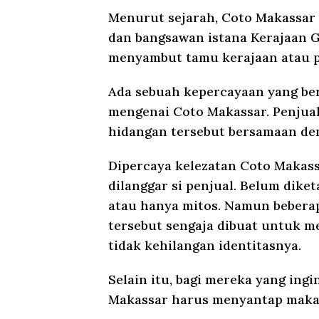
Menurut sejarah, Coto Makassar
dan bangsawan istana Kerajaan G
menyambut tamu kerajaan atau pa
Ada sebuah kepercayaan yang be
mengenai Coto Makassar. Penjua
hidangan tersebut bersamaan den
Dipercaya kelezatan Coto Makass
dilanggar si penjual. Belum dike
atau hanya mitos. Namun bebera
tersebut sengaja dibuat untuk m
tidak kehilangan identitasnya.
Selain itu, bagi mereka yang in
Makassar harus menyantap makana