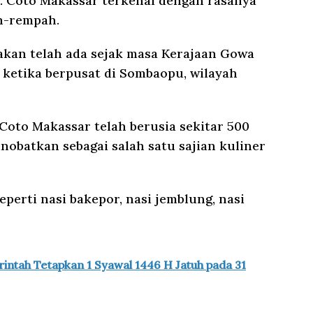
. Coto Makassar terkenal dengan rasanya
h-rempah.
rakan telah ada sejak masa Kerajaan Gowa
i ketika berpusat di Sombaopu, wilayah
Coto Makassar telah berusia sekitar 500
inobatkan sebagai salah satu sajian kuliner
eperti nasi bakepor, nasi jemblung, nasi
ntah Tetapkan 1 Syawal 1446 H Jatuh pada 31