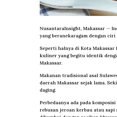
NusantaraInsight, Makassar
— In
yang beranekaragam dengan ciri
Seperti halnya di Kota Makassar 
kuliner yang begitu identik den
Makassar.
Makanan tradisional asal Sulawes
daerah Makassar sejak lama. Sek
daging.
Perbedaanya ada pada komposisi 
rebusan jeroan kerbau atau sapi 