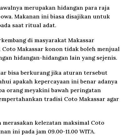
 awalnya merupakan hidangan para raja
owa. Makanan ini biasa disajikan untuk
da saat ritual adat.
rkembang di masyarakat Makassar
l Coto Makassar konon tidak boleh menjual
gan hidangan-hidangan lain yang sejenis.
ar bisa berkurang jika aturan tersebut
tahui apakah kepercayaan ini benar adanya
pa orang meyakini bawah peringatan
empertahankan tradisi Coto Makassar agar
gin merasakan kelezatan maksimal Coto
n ini pada jam 09.00-11.00 WITA.