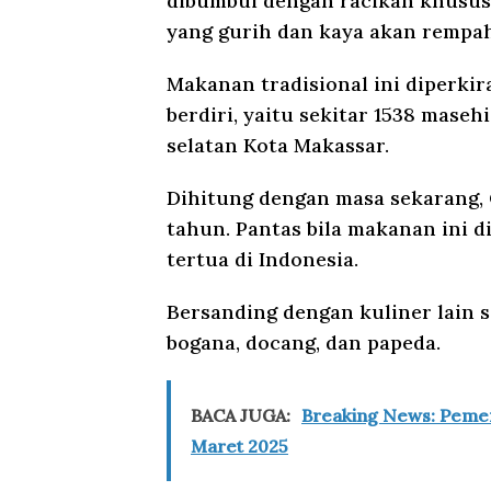
dibumbui dengan racikan khusus
yang gurih dan kaya akan rempa
Makanan tradisional ini diperki
berdiri, yaitu sekitar 1538 maseh
selatan Kota Makassar.
Dihitung dengan masa sekarang, 
tahun. Pantas bila makanan ini d
tertua di Indonesia.
Bersanding dengan kuliner lain s
bogana, docang, dan papeda.
BACA JUGA:
Breaking News: Pemeri
Maret 2025