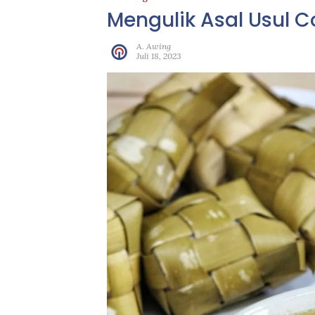
Mengulik Asal Usul 
A. Awing
Juli 18, 2023