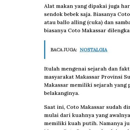
Alat makan yang dipakai juga h
sendok bebek saja. Biasanya Coto
atau ballo alling (cuka) dan sam
biasanya Coto Makassar dilengka
BACA JUGA:
NOSTALGIA
Itulah mengenai sejarah dan fak
masyarakat Makassar Provinsi Sul
Makassar memiliki sejarah yang p
belakanginya.
Saat ini, Coto Makassar sudah di
mulai dari kuahnya yang awalnya
memiliki kuah putih. Namanya ju