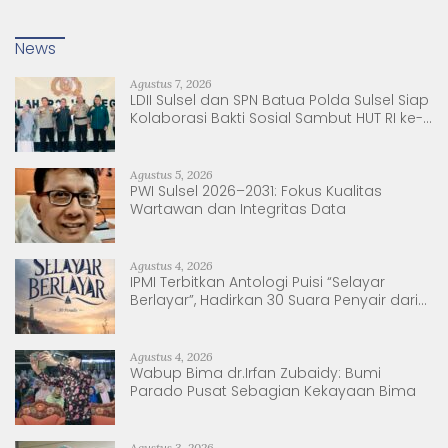
News
Agustus 7, 2026
LDII Sulsel dan SPN Batua Polda Sulsel Siap
Kolaborasi Bakti Sosial Sambut HUT RI ke-
81
Agustus 5, 2026
PWI Sulsel 2026–2031: Fokus Kualitas
Wartawan dan Integritas Data
Agustus 4, 2026
IPMI Terbitkan Antologi Puisi “Selayar
Berlayar”, Hadirkan 30 Suara Penyair dari
Sulsel dan Sulbar
Agustus 4, 2026
Wabup Bima dr.Irfan Zubaidy: Bumi
Parado Pusat Sebagian Kekayaan Bima
Agustus 3, 2026