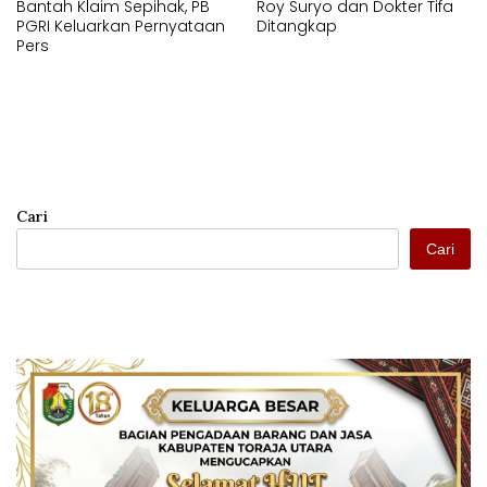
Bantah Klaim Sepihak, PB
Roy Suryo dan Dokter Tifa
PGRI Keluarkan Pernyataan
Ditangkap
Pers
Cari
Cari