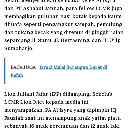
Selain menyerahkan sembako ke PA Al Isyra
dan PT Ashabul Jannah, para fellow LCMR juga
membagikan puluhan nasi kotak kepada kaum
dhuafa seperti pengangkut sampah, pemulung
dan tukang becak yang ditemui di pinggir jalan
sepanjang Jl. Sunu, Jl. Hertasning, dan Jl. Urip
Sumoharjo.
BACA JUGA:
Israel Mulai Serangan Darat di
Rafah
Lion Juliani Jafar (IPP) didampingi Sekclub
LCMR Lion Iviet kepada media ini
menyampaikan, PA Al Isyra yang dipimpin Hj
Fauziah saat ini menampung anak yatim piatu
sebanyak 16 anak perempuan dan 12 anak laki-