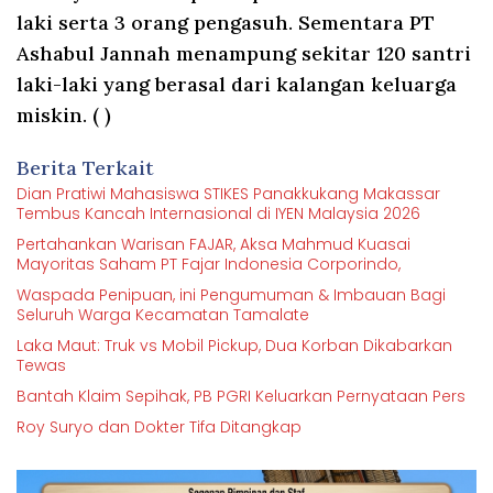
laki serta 3 orang pengasuh. Sementara PT
Ashabul Jannah menampung sekitar 120 santri
laki-laki yang berasal dari kalangan keluarga
miskin. ( )
Berita Terkait
Dian Pratiwi Mahasiswa STIKES Panakkukang Makassar
Tembus Kancah Internasional di IYEN Malaysia 2026
Pertahankan Warisan FAJAR, Aksa Mahmud Kuasai
Mayoritas Saham PT Fajar Indonesia Corporindo,
Waspada Penipuan, ini Pengumuman & Imbauan Bagi
Seluruh Warga Kecamatan Tamalate
Laka Maut: Truk vs Mobil Pickup, Dua Korban Dikabarkan
Tewas
Bantah Klaim Sepihak, PB PGRI Keluarkan Pernyataan Pers
Roy Suryo dan Dokter Tifa Ditangkap