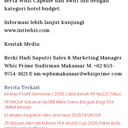
serta Whiz Capsule dan Swift Inn dengan
kategori hotel budget.
Informasi lebih lanjut kunjungi
www.intiwhiz.com
Kontak Media:
Rezki Hadi Saputri Sales & Marketing Manager
Whiz Prime Sudirman Makassar M. +62 853-
9754-1621 E sm wphsmakassar@whizprime com
Berita Terkait
Kinerja Positif Semester I 2026, Laba Bersih FIF Rp2,37 Triliun
FIFGROUP Salurkan Rp1,88 Miliar Dana Bergulir Bagi 524
UMKM Binaan
Ini Aneka Kegiatan Hike and Heal 2026 FIFGROUP
25 Ribuan, Nikmati Euforia FIFA World Cup 2026 Paket Bola