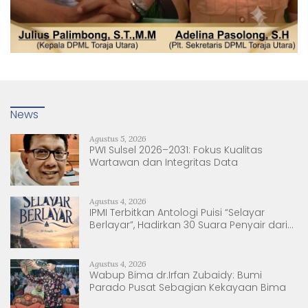
News
Agustus 5, 2026
PWI Sulsel 2026–2031: Fokus Kualitas
Wartawan dan Integritas Data
Agustus 4, 2026
IPMI Terbitkan Antologi Puisi “Selayar
Berlayar”, Hadirkan 30 Suara Penyair dari
Sulsel dan Sulbar
Agustus 4, 2026
Wabup Bima dr.Irfan Zubaidy: Bumi
Parado Pusat Sebagian Kekayaan Bima