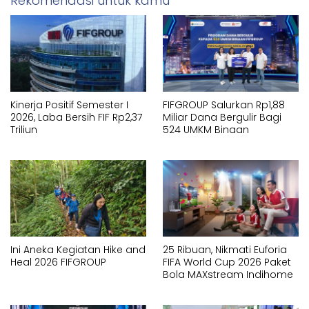
Rekomendasi untuk kamu
Kinerja Positif Semester I
FIFGROUP Salurkan Rp1,88
2026, Laba Bersih FIF Rp2,37
Miliar Dana Bergulir Bagi
Triliun
524 UMKM Binaan
Ini Aneka Kegiatan Hike and
25 Ribuan, Nikmati Euforia
Heal 2026 FIFGROUP
FIFA World Cup 2026 Paket
Bola MAXstream Indihome