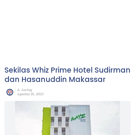
Sekilas Whiz Prime Hotel Sudirman
dan Hasanuddin Makassar
A. Awing
Agustus 18, 2023