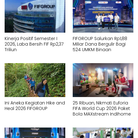
Kinerja Positif Semester I
FIFGROUP Salurkan Rp1,88
2026, Laba Bersih FIF Rp2,37
Miliar Dana Bergulir Bagi
Triliun
524 UMKM Binaan
Ini Aneka Kegiatan Hike and
25 Ribuan, Nikmati Euforia
Heal 2026 FIFGROUP
FIFA World Cup 2026 Paket
Bola MAXstream Indihome