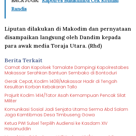
BACA JUGA:
Kapolres Bulukumba Cek Kondisi
Randis
Liputan dilakukan di Makodim dan pernyataan
disampaikan langsung oleh Dandim kepada
para awak media Toraja Utara. (Rhd)
Berita Terkait
Camat dan Kapolsek Tamalate Dampingi Kapolrestabes
Makassar Serahkan Bantuan Sembako di Bontoduri
Gerak Cepat, Kodim 1408/Makassar Hadir di Tengah
Kesulitan Korban Kebakaran Tallo
Prajurit Kodim 1414/Tator Asah Kemampuan Pencak Silat
Militer
Komunikasi Sosial Jadi Senjata Utama Serma Abd Salam
Jaga Kamtibmas Desa Timbuseng Gowa
Ketua PWI Sulsel Terpilih Audiensi ke Kasdam XIV
Hasanuddin