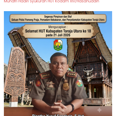
Munafri Hadiri Syukuran HUT Kodam XIV/Hasanuddin