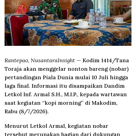
Rantepao, NusantaraInsight
— Kodim 1414/Tana
Toraja akan menggelar nonton bareng (nobar)
pertandingan Piala Dunia mulai 10 Juli hingga
laga final. Informasi itu disampaikan Dandim
Letkol Inf. Armal S.H., M.I.P., kepada wartawan
saat kegiatan “kopi morning” di Makodim,
Rabu (8/7/2026).
Menurut Letkol Armal, kegiatan nobar
tersebut merupakan bagian dari dukungan