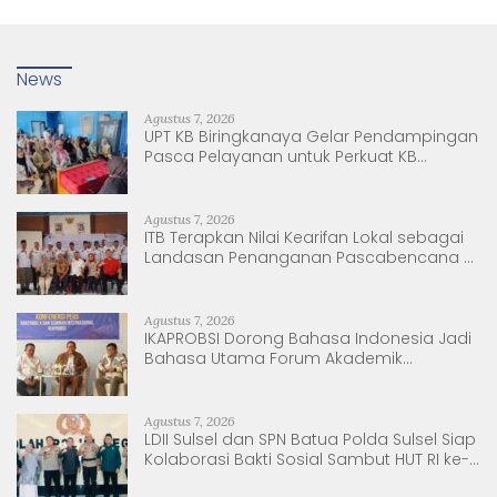
News
Agustus 7, 2026
UPT KB Biringkanaya Gelar Pendampingan
Pasca Pelayanan untuk Perkuat KB
Berkelanjutan
Agustus 7, 2026
ITB Terapkan Nilai Kearifan Lokal sebagai
Landasan Penanganan Pascabencana di
Tanjung Pura, Sumatera Utara
Agustus 7, 2026
IKAPROBSI Dorong Bahasa Indonesia Jadi
Bahasa Utama Forum Akademik
Internasional
Agustus 7, 2026
LDII Sulsel dan SPN Batua Polda Sulsel Siap
Kolaborasi Bakti Sosial Sambut HUT RI ke-
81