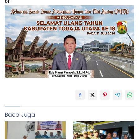
br
Baca Juga