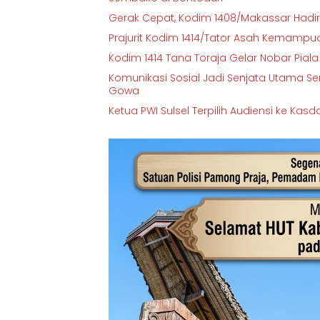
Gerak Cepat, Kodim 1408/Makassar Hadir 
Prajurit Kodim 1414/Tator Asah Kemampuan
Kodim 1414 Tana Toraja Gelar Nobar Pi
Komunikasi Sosial Jadi Senjata Utama
Gowa
Ketua PWI Sulsel Terpilih Audiensi ke Ka