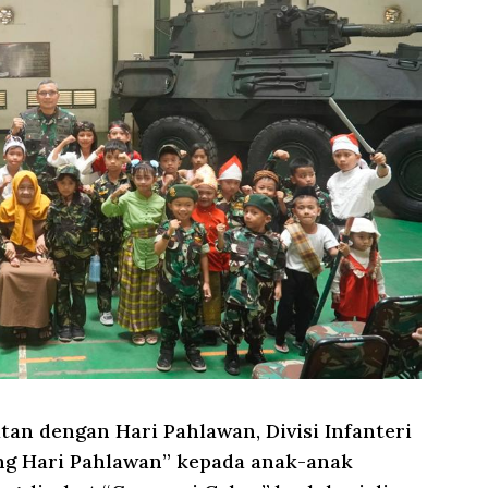
tan dengan Hari Pahlawan, Divisi Infanteri
ing Hari Pahlawan” kepada anak-anak