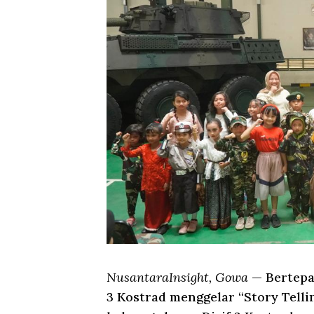
NusantaraInsight, Gowa
— Bertepa
3 Kostrad menggelar “Story Tell