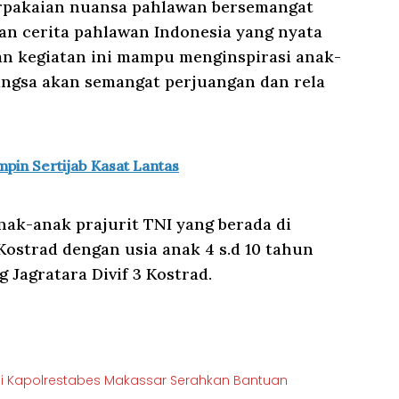
rpakaian nuansa pahlawan bersemangat
n cerita pahlawan Indonesia yang nyata
an kegiatan ini mampu menginspirasi anak-
angsa akan semangat perjuangan dan rela
pin Sertijab Kasat Lantas
anak-anak prajurit TNI yang berada di
 Kostrad dengan usia anak 4 s.d 10 tahun
 Jagratara Divif 3 Kostrad.
 Kapolrestabes Makassar Serahkan Bantuan