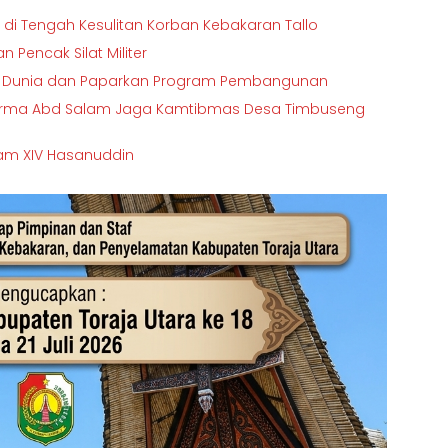
di Tengah Kesulitan Korban Kebakaran Tallo
 Pencak Silat Militer
ala Dunia dan Paparkan Program Pembangunan
 Serma Abd Salam Jaga Kamtibmas Desa Timbuseng
sdam XIV Hasanuddin