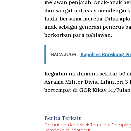
melawan penjajah. Anak-anak be
dan sangat antusias mendengarka
hadir bersama mereka. Diharapk
anak sebagai generasi penerus b
berkorban para pahlawan.
BACA JUGA:
Kapolres Enrekang Pim
Kegiatan ini dihadiri sekitar 50 
Asrama Militer Divisi Infanteri 3
bertempat di GOR Kikav 14/Julang
Berita Terkait
Camat dan Kapolsek Tamalate Dampingi
Sembako di Bontoduri