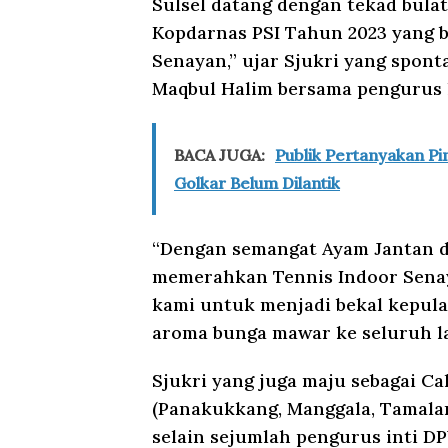
Sulsel datang dengan tekad bul
Kopdarnas PSI Tahun 2023 yang b
Senayan,” ujar Sjukri yang spont
Maqbul Halim bersama pengurus 
BACA JUGA:
Publik Pertanyakan P
Golkar Belum Dilantik
“Dengan semangat Ayam Jantan da
memerahkan Tennis Indoor Senay
kami untuk menjadi bekal kepul
aroma bunga mawar ke seluruh la
Sjukri yang juga maju sebagai Ca
(Panakukkang, Manggala, Tamala
selain sejumlah pengurus inti DP