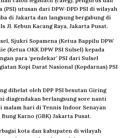
an calon legislatif (caleg), pengurus dan
ia (PSI) utusan dari DPW-DPD PSI di wilayah
tiba di Jakarta dan langsung bergabung di
s Jl. Kebun Kacang Raya, Jakarta Pusat.
sel, Sjukri Sopamena (Ketua Bappilu DPW
jie (Ketua OKK DPW PSI Sulsel) kepada
gan para ‘pendekar’ PSI dari Sulsel
iatan Kopi Darat Nasional (Kopdarnas) PSI
ng dihelat oleh DPP PSI besutan Giring
ni diagendakan berlangsung sore nanti
ai malam hari di Tennis Indoor Senayan
 Bung Karno (GBK) Jakarta Pusat.
erbagai kota dan kabupaten di wilayah