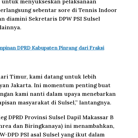
at untuk menyukseskan pelaksanaan
erlangsung sebentar sore di Tennis Indoor
an diamini Sekretaris DPW PSI Sulsel
lainnya.
impinan DPRD Kabupaten Pinrang dari Fraksi
ri Timur, kami datang untuk lebih
an Jakarta. Ini momentum penting buat
angan kami nanti dalam upaya menebarkan
pisan masyarakat di Sulsel,” lantangnya.
leg DPRD Provinsi Sulsel Dapil Makassar B
nrea dan Biringkanaya) ini menambahkan,
W-DPD PSI asal Sulsel yang ikut dalam