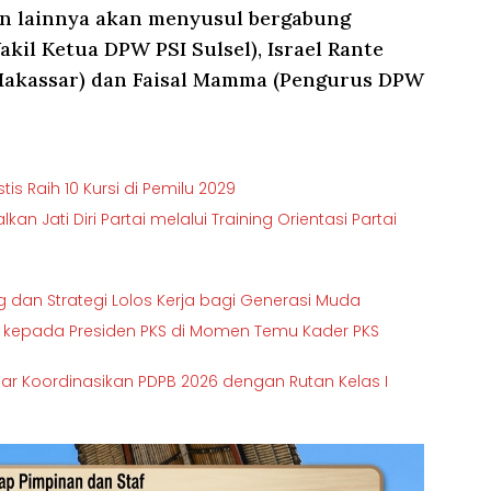
n lainnya akan menyusul bergabung
akil Ketua DPW PSI Sulsel), Israel Rante
 Makassar) dan Faisal Mamma (Pengurus DPW
s Raih 10 Kursi di Pemilu 2029
an Jati Diri Partai melalui Training Orientasi Partai
g dan Strategi Lolos Kerja bagi Generasi Muda
si” kepada Presiden PKS di Momen Temu Kader PKS
sar Koordinasikan PDPB 2026 dengan Rutan Kelas I