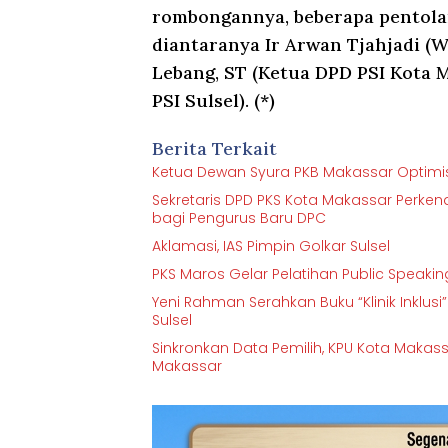
rombongannya, beberapa pentola
diantaranya Ir Arwan Tjahjadi (W
Lebang, ST (Ketua DPD PSI Kota
PSI Sulsel). (*)
Berita Terkait
Ketua Dewan Syura PKB Makassar Optimisti
Sekretaris DPD PKS Kota Makassar Perkenalk
bagi Pengurus Baru DPC
Aklamasi, IAS Pimpin Golkar Sulsel
PKS Maros Gelar Pelatihan Public Speakin
Yeni Rahman Serahkan Buku “Klinik Inklu
Sulsel
Sinkronkan Data Pemilih, KPU Kota Makas
Makassar