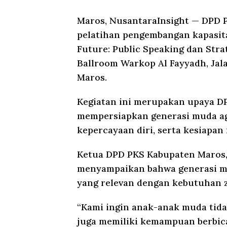
Maros, NusantaraInsight
— DPD P
pelatihan pengembangan kapasit
Future: Public Speaking dan Strat
Ballroom Warkop Al Fayyadh, Ja
Maros.
Kegiatan ini merupakan upaya D
mempersiapkan generasi muda ag
kepercayaan diri, serta kesiapan
Ketua DPD PKS Kabupaten Maros,
menyampaikan bahwa generasi m
yang relevan dengan kebutuhan 
“Kami ingin anak-anak muda tida
juga memiliki kemampuan berbi