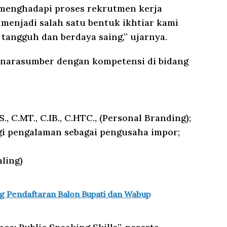
ap menghadapi proses rekrutmen kerja
i menjadi salah satu bentuk ikhtiar kami
tangguh dan berdaya saing,” ujarnya.
 narasumber dengan kompetensi di bidang
., C.MT., C.IB., C.HTC., (Personal Branding);
bagi pengalaman sebagai pengusaha impor;
ling)
 Pendaftaran Balon Bupati dan Wabup