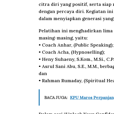
citra diri yang positif, serta si
dengan percaya diri. Kegiatan in
dalam menyiapkan generasi yang 
Pelatihan ini menghadirkan lima
masing-masing, yaitu:
• Coach Anhar, (Public Speaking);
• Coach Acha, (Hypnoselling);
• Heny Suhaeny, S.Kom., M.Si., C.PS
• Asrul Sani Abu, S.E., M.M., ber
dan
• Rahman Rumaday, (Spiritual Hea
BACA JUGA:
KPU Maros Perpanjang