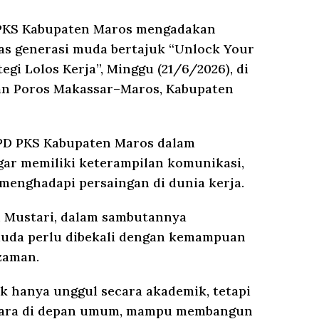
KS Kabupaten Maros mengadakan
as generasi muda bertajuk “Unlock Your
egi Lolos Kerja”, Minggu (21/6/2026), di
lan Poros Makassar–Maros, Kabupaten
PD PKS Kabupaten Maros dalam
ar memiliki keterampilan komunikasi,
 menghadapi persaingan di dunia kerja.
 Mustari, dalam sambutannya
uda perlu dibekali dengan kemampuan
zaman.
k hanya unggul secara akademik, tetapi
cara di depan umum, mampu membangun