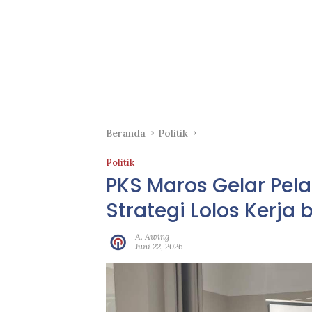
Beranda
Politik
Politik
PKS Maros Gelar Pela
Strategi Lolos Kerja
A. Awing
Juni 22, 2026