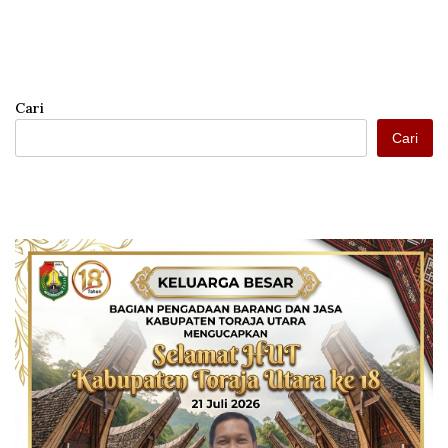
Cari
Cari