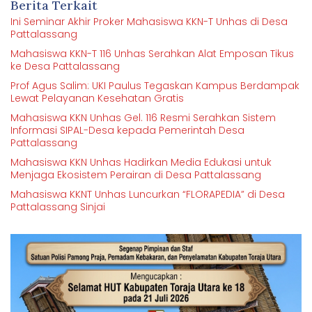
Berita Terkait
Ini Seminar Akhir Proker Mahasiswa KKN-T Unhas di Desa
Pattalassang
Mahasiswa KKN-T 116 Unhas Serahkan Alat Emposan Tikus
ke Desa Pattalassang
Prof Agus Salim: UKI Paulus Tegaskan Kampus Berdampak
Lewat Pelayanan Kesehatan Gratis
Mahasiswa KKN Unhas Gel. 116 Resmi Serahkan Sistem
Informasi SIPAL-Desa kepada Pemerintah Desa
Pattalassang
Mahasiswa KKN Unhas Hadirkan Media Edukasi untuk
Menjaga Ekosistem Perairan di Desa Pattalassang
Mahasiswa KKNT Unhas Luncurkan “FLORAPEDIA” di Desa
Pattalassang Sinjai