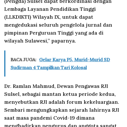
(Pengda) Sulsel dapat berkordinasi dengan
Lembaga Layanan Pendidikan Tinggi
(LLKDIKTI) Wilayah IX, untuk dapat
mengedukasi seluruh pengelola jurnal dan
pimpinan Perguruan Tinggi yang ada di
wilayah Sulawesi,” paparnya.
BACA JUGA:
Gelar Karya P5, Murid-Murid SD
Sudirman 4 Tampilkan Tari Kolosal
Dr. Ramlan Mahmud, Dewan Pengawas RJI
Sulsel, sebagai mantan ketua periode kedua,
menyebutkan RJI adalah forum kekeluargaan.
Sembari mengungkapkan sejarah lahirnya RJI
saat masa pandemi Covid-19 dimana
menghadirkan pengurus dan anggota sangat