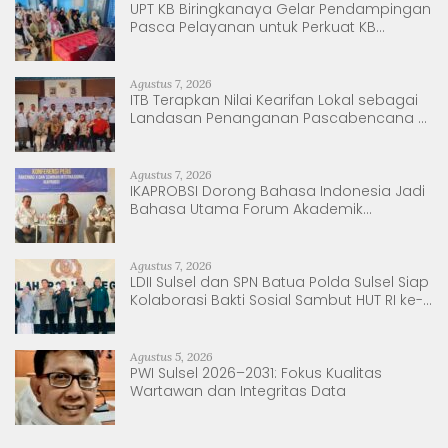
UPT KB Biringkanaya Gelar Pendampingan
Pasca Pelayanan untuk Perkuat KB
Berkelanjutan
Agustus 7, 2026
ITB Terapkan Nilai Kearifan Lokal sebagai
Landasan Penanganan Pascabencana di
Tanjung Pura, Sumatera Utara
Agustus 7, 2026
IKAPROBSI Dorong Bahasa Indonesia Jadi
Bahasa Utama Forum Akademik
Internasional
Agustus 7, 2026
LDII Sulsel dan SPN Batua Polda Sulsel Siap
Kolaborasi Bakti Sosial Sambut HUT RI ke-
81
Agustus 5, 2026
PWI Sulsel 2026–2031: Fokus Kualitas
Wartawan dan Integritas Data