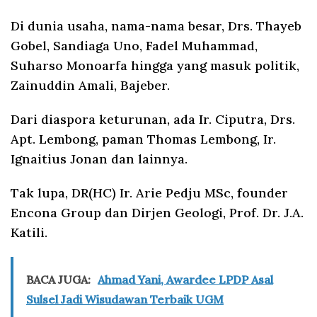
Di dunia usaha, nama-nama besar, Drs. Thayeb
Gobel, Sandiaga Uno, Fadel Muhammad,
Suharso Monoarfa hingga yang masuk politik,
Zainuddin Amali, Bajeber.
Dari diaspora keturunan, ada Ir. Ciputra, Drs.
Apt. Lembong, paman Thomas Lembong, Ir.
Ignaitius Jonan dan lainnya.
Tak lupa, DR(HC) Ir. Arie Pedju MSc, founder
Encona Group dan Dirjen Geologi, Prof. Dr. J.A.
Katili.
BACA JUGA:
Ahmad Yani, Awardee LPDP Asal
Sulsel Jadi Wisudawan Terbaik UGM