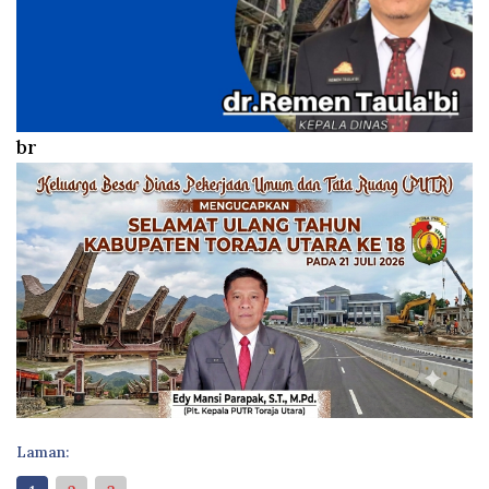
br
Laman: