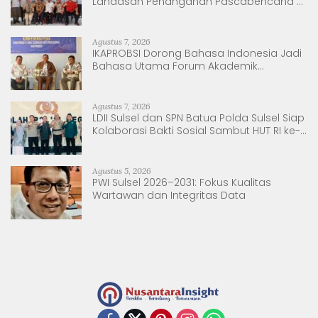
Landasan Penanganan Pascabencana di
Tanjung Pura, Sumatera Utara
Agustus 7, 2026
IKAPROBSI Dorong Bahasa Indonesia Jadi
Bahasa Utama Forum Akademik
Internasional
Agustus 7, 2026
LDII Sulsel dan SPN Batua Polda Sulsel Siap
Kolaborasi Bakti Sosial Sambut HUT RI ke-
81
Agustus 5, 2026
PWI Sulsel 2026–2031: Fokus Kualitas
Wartawan dan Integritas Data