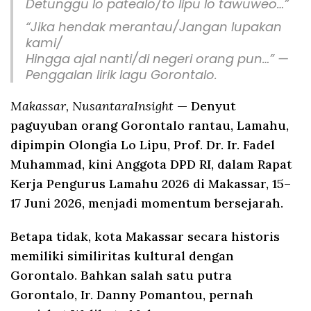
Detunggu lo patealo/to lipu lo tawuweo…”
“Jika hendak merantau/Jangan lupakan
kami/
Hingga ajal nanti/di negeri orang pun…” —
Penggalan lirik lagu Gorontalo.
Makassar, NusantaraInsight
— Denyut
paguyuban orang Gorontalo rantau, Lamahu,
dipimpin Olongia Lo Lipu, Prof. Dr. Ir. Fadel
Muhammad, kini Anggota DPD RI, dalam Rapat
Kerja Pengurus Lamahu 2026 di Makassar, 15–
17 Juni 2026, menjadi momentum bersejarah.
Betapa tidak, kota Makassar secara historis
memiliki similiritas kultural dengan
Gorontalo. Bahkan salah satu putra
Gorontalo, Ir. Danny Pomantou, pernah