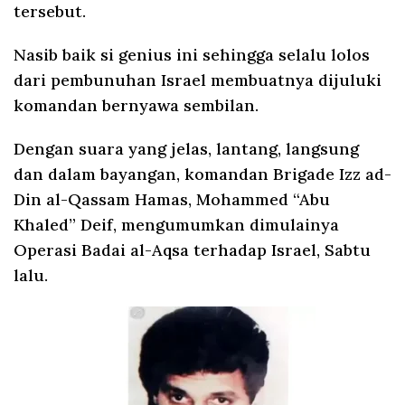
tersebut.
Nasib baik si genius ini sehingga selalu lolos
dari pembunuhan Israel membuatnya dijuluki
komandan bernyawa sembilan.
Dengan suara yang jelas, lantang, langsung
dan dalam bayangan, komandan Brigade Izz ad-
Din al-Qassam Hamas, Mohammed “Abu
Khaled” Deif, mengumumkan dimulainya
Operasi Badai al-Aqsa terhadap Israel, Sabtu
lalu.