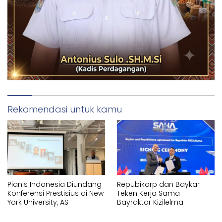
Rekomendasi untuk kamu
Pianis Indonesia Diundang
Repubikorp dan Baykar
Konferensi Prestisius di New
Teken Kerja Sama
York University, AS
Bayraktar Kizilelma