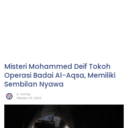
Misteri Mohammed Deif Tokoh
Operasi Badai Al-Aqsa, Memiliki
Sembilan Nyawa
A. Awing
Oktober 10, 2023