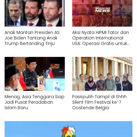
Anak Mantan Presiden AS
Aksi Nyata HIPMI Tator dan
Joe Biden Tantang Anak
Operation International
Trump Bertanding Tinju
USA: Operasi Gratis untuk
Masyarakat Kurang
Mampu di Toraja Tahun
2026
Menag: Asia Tenggara Siap
Pasirputih Tampil di Shhh
Jadi Pusat Peradaban
Silent Film Festival ke-7
Islam Baru
Oostende Belgia