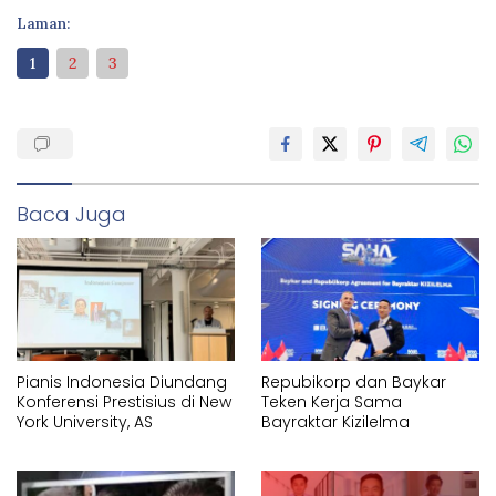
Laman:
1
2
3
Baca Juga
Pianis Indonesia Diundang
Repubikorp dan Baykar
Konferensi Prestisius di New
Teken Kerja Sama
York University, AS
Bayraktar Kizilelma