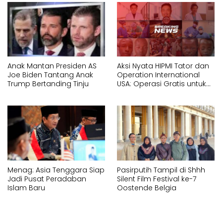
Anak Mantan Presiden AS
Aksi Nyata HIPMI Tator dan
Joe Biden Tantang Anak
Operation International
Trump Bertanding Tinju
USA: Operasi Gratis untuk
Masyarakat Kurang
Mampu di Toraja Tahun
2026
Menag: Asia Tenggara Siap
Pasirputih Tampil di Shhh
Jadi Pusat Peradaban
Silent Film Festival ke-7
Islam Baru
Oostende Belgia