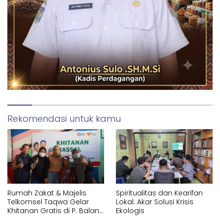
Rekomendasi untuk kamu
Rumah Zakat & Majelis
Spiritualitas dan Kearifan
Telkomsel Taqwa Gelar
Lokal: Akar Solusi Krisis
Khitanan Gratis di P. Balang
Ekologis
Lompo