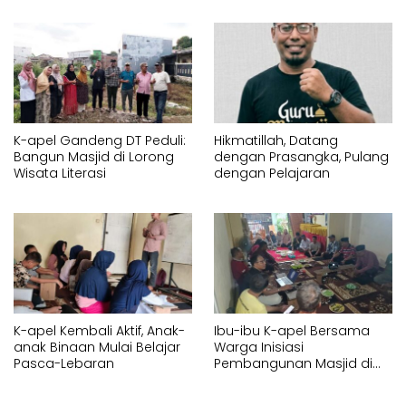
K-apel Gandeng DT Peduli:
Hikmatillah, Datang
Bangun Masjid di Lorong
dengan Prasangka, Pulang
Wisata Literasi
dengan Pelajaran
K-apel Kembali Aktif, Anak-
Ibu-ibu K-apel Bersama
anak Binaan Mulai Belajar
Warga Inisiasi
Pasca-Lebaran
Pembangunan Masjid di
Parang Tambung