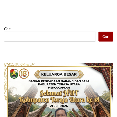
Cari
Cari