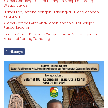
K-apel Gandeng DT Peduli: Bangun Masjid di Lorong
Wisata Literasi
Hikmatillah, Datang dengan Prasangka, Pulang dengan
Pelajaran
K-apel Kembali Aktif, Anak-anak Binaan Mulai Belajar
Pasca-Lebaran
Ibu-ibu K-apel Bersama Warga Inisiasi Pembangunan
Masjid di Parang Tambung
Berikutnya