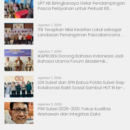
UPT KB Biringkanaya Gelar Pendampingan
Pasca Pelayanan untuk Perkuat KB
Berkelanjutan
Agustus 7, 2026
ITB Terapkan Nilai Kearifan Lokal sebagai
Landasan Penanganan Pascabencana di
Tanjung Pura, Sumatera Utara
Agustus 7, 2026
IKAPROBSI Dorong Bahasa Indonesia Jadi
Bahasa Utama Forum Akademik
Internasional
Agustus 7, 2026
LDII Sulsel dan SPN Batua Polda Sulsel Siap
Kolaborasi Bakti Sosial Sambut HUT RI ke-
81
Agustus 5, 2026
PWI Sulsel 2026–2031: Fokus Kualitas
Wartawan dan Integritas Data