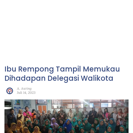
Ibu Rempong Tampil Memukau
Dihadapan Delegasi Walikota
A. Awing
Juli 14, 2023