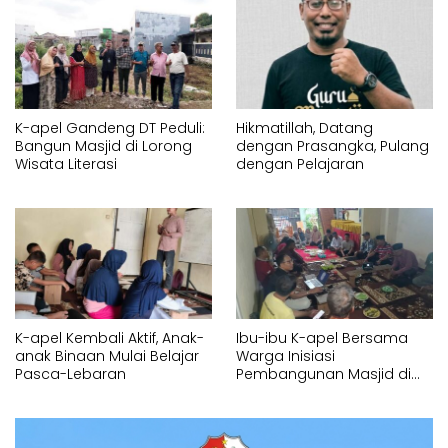
K-apel Gandeng DT Peduli:
Hikmatillah, Datang
Bangun Masjid di Lorong
dengan Prasangka, Pulang
Wisata Literasi
dengan Pelajaran
K-apel Kembali Aktif, Anak-
Ibu-ibu K-apel Bersama
anak Binaan Mulai Belajar
Warga Inisiasi
Pasca-Lebaran
Pembangunan Masjid di
Parang Tambung