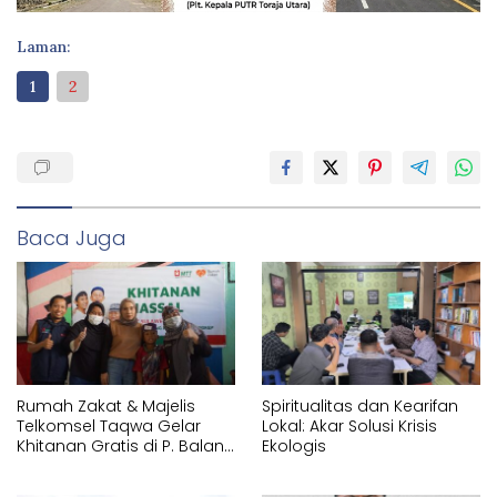
Laman:
1
2
Baca Juga
Rumah Zakat & Majelis
Spiritualitas dan Kearifan
Telkomsel Taqwa Gelar
Lokal: Akar Solusi Krisis
Khitanan Gratis di P. Balang
Ekologis
Lompo