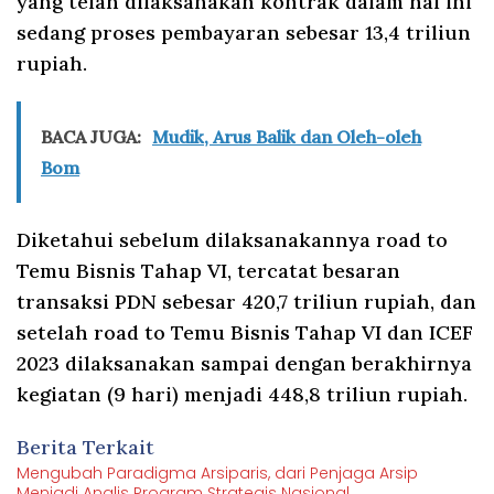
yang telah dilaksanakan kontrak dalam hal ini
sedang proses pembayaran sebesar 13,4 triliun
rupiah.
BACA JUGA:
Mudik, Arus Balik dan Oleh-oleh
Bom
Diketahui sebelum dilaksanakannya road to
Temu Bisnis Tahap VI, tercatat besaran
transaksi PDN sebesar 420,7 triliun rupiah, dan
setelah road to Temu Bisnis Tahap VI dan ICEF
2023 dilaksanakan sampai dengan berakhirnya
kegiatan (9 hari) menjadi 448,8 triliun rupiah.
Berita Terkait
Mengubah Paradigma Arsiparis, dari Penjaga Arsip
Menjadi Analis Program Strategis Nasional