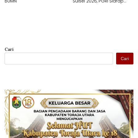
BUMN
Sulsel 2026, PGRI Sidrap
Juara Umum
Cari
Cari