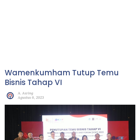
Wamenkumham Tutup Temu
Bisnis Tahap VI
A. Awing
Agustus 6, 2023