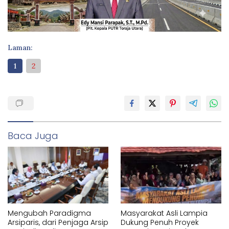
Laman:
1
2
Baca Juga
Mengubah Paradigma
Masyarakat Asli Lampia
Arsiparis, dari Penjaga Arsip
Dukung Penuh Proyek