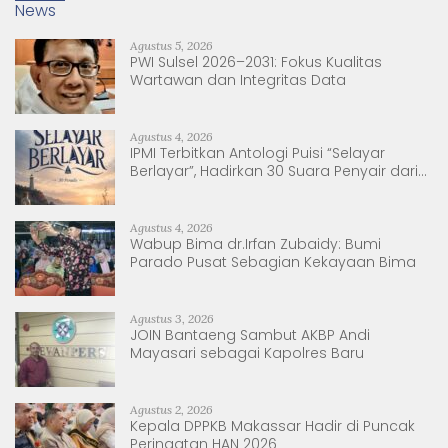
News
Agustus 5, 2026
PWI Sulsel 2026–2031: Fokus Kualitas
Wartawan dan Integritas Data
Agustus 4, 2026
IPMI Terbitkan Antologi Puisi “Selayar
Berlayar”, Hadirkan 30 Suara Penyair dari
Sulsel dan Sulbar
Agustus 4, 2026
Wabup Bima dr.Irfan Zubaidy: Bumi
Parado Pusat Sebagian Kekayaan Bima
Agustus 3, 2026
JOIN Bantaeng Sambut AKBP Andi
Mayasari sebagai Kapolres Baru
Agustus 2, 2026
Kepala DPPKB Makassar Hadir di Puncak
Peringatan HAN 2026