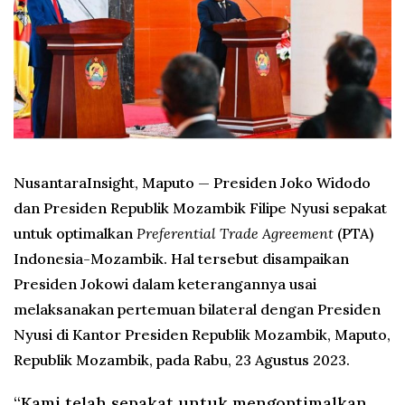
NusantaraInsight, Maputo
— Presiden Joko Widodo
dan Presiden Republik Mozambik Filipe Nyusi sepakat
untuk optimalkan
Preferential Trade Agreement
(PTA)
Indonesia-Mozambik. Hal tersebut disampaikan
Presiden Jokowi dalam keterangannya usai
melaksanakan pertemuan bilateral dengan Presiden
Nyusi di Kantor Presiden Republik Mozambik, Maputo,
Republik Mozambik, pada Rabu, 23 Agustus 2023.
“Kami telah sepakat untuk mengoptimalkan