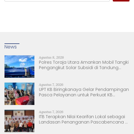
News
Agustus 8, 2026
Polres Toraja Utara Amankan Mobil Tangki
Pengangkut Solar Subsidi di Tandung
Nanggala
Agustus 7, 2026
UPT KB Biringkanaya Gelar Pendampingan
Pasca Pelayanan untuk Perkuat KB
Berkelanjutan
Agustus 7, 2026
ITB Terapkan Nilai Kearifan Lokal sebagai
Landasan Penanganan Pascabencana di
Tanjung Pura, Sumatera Utara