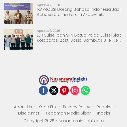
Agustus 7, 2026
IKAPROBSI Dorong Bahasa Indonesia Jadi
Bahasa Utama Forum Akademik
Internasional
Agustus 7, 2026
LDII Sulsel dan SPN Batua Polda Sulsel Siap
Kolaborasi Bakti Sosial Sambut HUT RI ke-
81
About Us
Kode Etik
Privacy Policy
Redaksi
Disclaimer
Pedoman Media Siber
Indeks
Copyright 2025 - Nusantarainsight.com