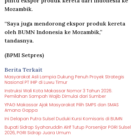
pintu ekspor produk kereta dari Indonesia ke
Mozambik.
“Saya juga mendorong ekspor produk kereta
oleh BUMN Indonesia ke Mozambik,”
tandasnya.
(BPMI Setpres)
Berita Terkait
Masyarakat Asli Lampia Dukung Penuh Proyek Strategis
Nasional PT IHIP di Luwu Timur
Instruksi Wali Kota Makassar Nomor 3 Tahun 2026:
Pemilahan Sampah Wajib Dimulai dari Sumber
YPAG Makassar Ajak Masyarakat Pilih SMPS dan SMAS
Amana Gappa
Ini Delapan Putra Sulsel Duduki Kursi Komisaris di BUMN
Bupati Sidrap Syaharuddin Alrif Tutup Porsenijar PGRI Sulsel
2026, PGRI Sidrap Juara Umum