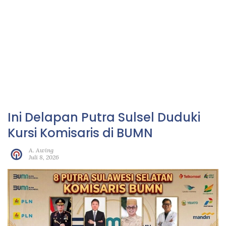
Ini Delapan Putra Sulsel Duduki
Kursi Komisaris di BUMN
A. Awing
Juli 8, 2026