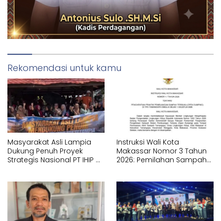
Rekomendasi untuk kamu
Masyarakat Asli Lampia
Instruksi Wali Kota
Dukung Penuh Proyek
Makassar Nomor 3 Tahun
Strategis Nasional PT IHIP di
2026: Pemilahan Sampah
Luwu Timur
Wajib Dimulai dari Sumber