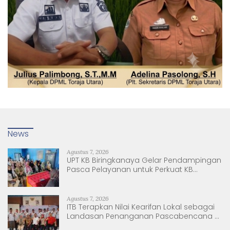
News
Agustus 7, 2026
UPT KB Biringkanaya Gelar Pendampingan
Pasca Pelayanan untuk Perkuat KB
Berkelanjutan
Agustus 7, 2026
ITB Terapkan Nilai Kearifan Lokal sebagai
Landasan Penanganan Pascabencana di
Tanjung Pura, Sumatera Utara