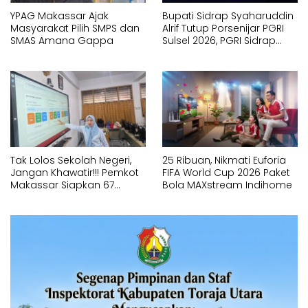
YPAG Makassar Ajak
Bupati Sidrap Syaharuddin
Masyarakat Pilih SMPS dan
Alrif Tutup Porsenijar PGRI
SMAS Amana Gappa
Sulsel 2026, PGRI Sidrap
Juara Umum
Tak Lolos Sekolah Negeri,
25 Ribuan, Nikmati Euforia
Jangan Khawatir!!! Pemkot
FIFA World Cup 2026 Paket
Makassar Siapkan 67
Bola MAXstream Indihome
Sekolah Swasta GRATIS
Lewat SPMB