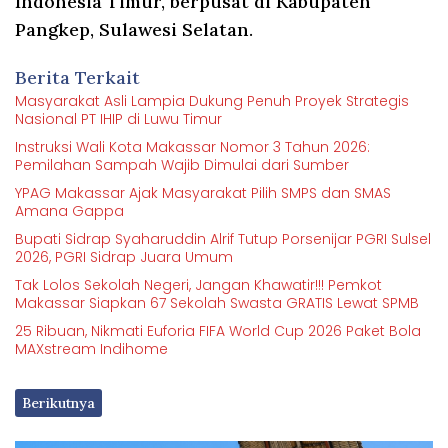
Indonesia Timur, berpusat di Kabupaten
Pangkep, Sulawesi Selatan.
Berita Terkait
Masyarakat Asli Lampia Dukung Penuh Proyek Strategis
Nasional PT IHIP di Luwu Timur
Instruksi Wali Kota Makassar Nomor 3 Tahun 2026:
Pemilahan Sampah Wajib Dimulai dari Sumber
YPAG Makassar Ajak Masyarakat Pilih SMPS dan SMAS
Amana Gappa
Bupati Sidrap Syaharuddin Alrif Tutup Porsenijar PGRI Sulsel
2026, PGRI Sidrap Juara Umum
Tak Lolos Sekolah Negeri, Jangan Khawatir!!! Pemkot
Makassar Siapkan 67 Sekolah Swasta GRATIS Lewat SPMB
25 Ribuan, Nikmati Euforia FIFA World Cup 2026 Paket Bola
MAXstream Indihome
Berikutnya