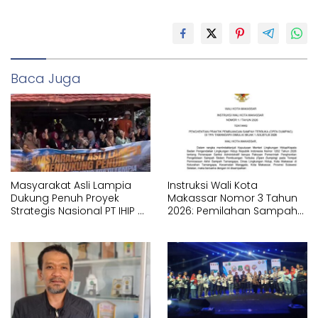
Baca Juga
Masyarakat Asli Lampia
Instruksi Wali Kota
Dukung Penuh Proyek
Makassar Nomor 3 Tahun
Strategis Nasional PT IHIP di
2026: Pemilahan Sampah
Luwu Timur
Wajib Dimulai dari Sumber