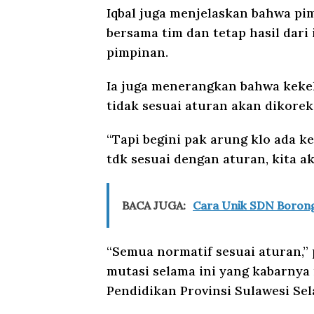
Iqbal juga menjelaskan bahwa pi
bersama tim dan tetap hasil dari
pimpinan.
Ia juga menerangkan bahwa keke
tidak sesuai aturan akan dikorek
“Tapi begini pak arung klo ada k
tdk sesuai dengan aturan, kita a
BACA JUGA:
Cara Unik SDN Borong
“Semua normatif sesuai aturan,”
mutasi selama ini yang kabarnya
Pendidikan Provinsi Sulawesi Sel