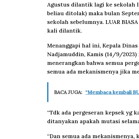
Agustus dilantik lagi ke sekolah 
beliau ditolak) maka bulan Septe
sekolah sebelumnya. LUAR BIASA
kali dilantik.
Menanggapi hal ini, Kepala Dinas
Nadjamuddin, Kamis (14/9/2023) 
menerangkan bahwa semua perges
semua ada mekanismenya jika me
BACA JUGA:
“Membaca kembali BU
“Tdk ada pergeseran kepsek yg ka
ditanyakan apakah mutasi selama 
“Dan semua ada mekanismenya, k