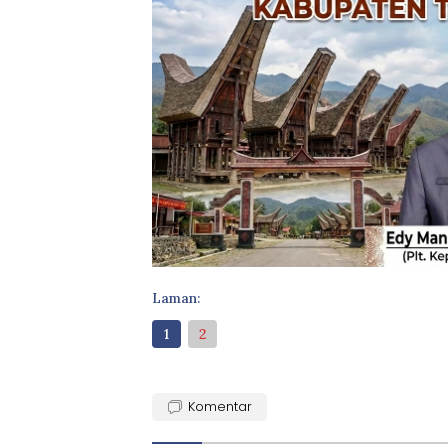
Laman:
1
2
Komentar