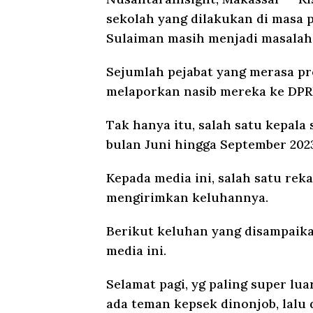
sekolah yang dilakukan di masa
Sulaiman masih menjadi masalah 
Sejumlah pejabat yang merasa pr
melaporkan nasib mereka ke DPRD
Tak hanya itu, salah satu kepal
bulan Juni hingga September 2023
Kepada media ini, salah satu rek
mengirimkan keluhannya.
Berikut keluhan yang disampaika
media ini.
Selamat pagi, yg paling super luar
ada teman kepsek dinonjob, lalu d