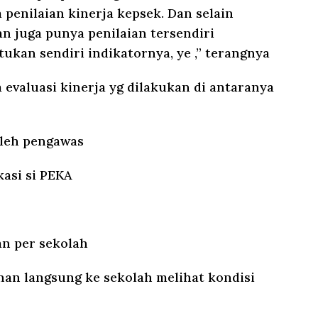
penilaian kinerja kepsek. Dan selain
an juga punya penilaian tersendiri
tukan sendiri indikatornya, ye ,” terangnya
 evaluasi kinerja yg dilakukan di antaranya
oleh pengawas
kasi si PEKA
an per sekolah
nan langsung ke sekolah melihat kondisi