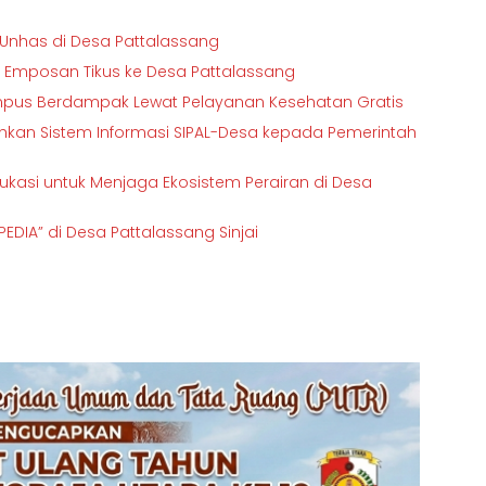
T Unhas di Desa Pattalassang
t Emposan Tikus ke Desa Pattalassang
ampus Berdampak Lewat Pelayanan Kesehatan Gratis
ahkan Sistem Informasi SIPAL-Desa kepada Pemerintah
kasi untuk Menjaga Ekosistem Perairan di Desa
DIA” di Desa Pattalassang Sinjai