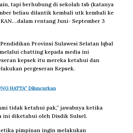
lain, tapi berhubung di sekolah tsb (katanya
mber beliau dilantik kembali utk kembali ke
 KAN….dalam rentang Juni- September 3
 Pendidikan Provinsi Sulawesi Selatan Iqbal
melalui chatting kepada media ini
eran kepsek itu mereka ketahui dan
lakukan pergeseran Kepsek.
NG HATTA” Diluncurkan
mi tidak ketahui pak,” jawabnya ketika
ini diketahui oleh Disdik Sulsel.
etika pimpinan ingin melakukan