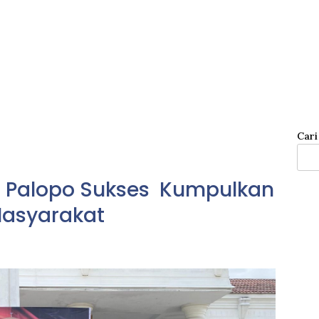
Cari
 di Palopo Sukses Kumpulkan
Masyarakat