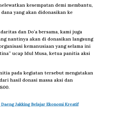
k melewatkan kesempatan demi membantu,
dana yang akan didonasikan ke
daritas dan Do’a bersama, kami juga
ng nantinya akan di donasikan langsung
 organisasi kemanusiaan yang selama ini
ina” ucap Idul Musa, ketua panitia aksi
nitia pada kegiatan tersebut mengatakan
ari hasil donasi massa aksi dan
800.
 Daeng Jakking Belajar Ekonomi Kreatif