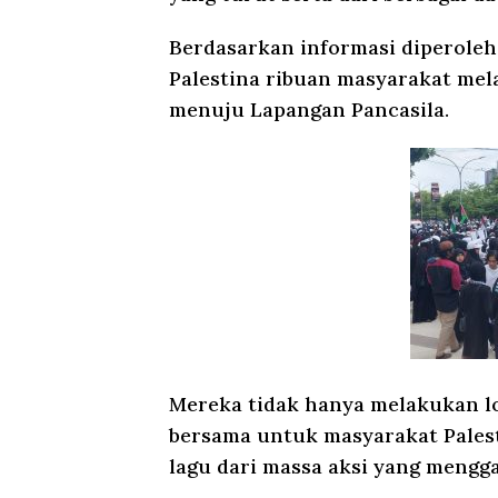
Berdasarkan informasi diperoleh m
Palestina ribuan masyarakat me
menuju Lapangan Pancasila.
Mereka tidak hanya melakukan l
bersama untuk masyarakat Palest
lagu dari massa aksi yang mengga