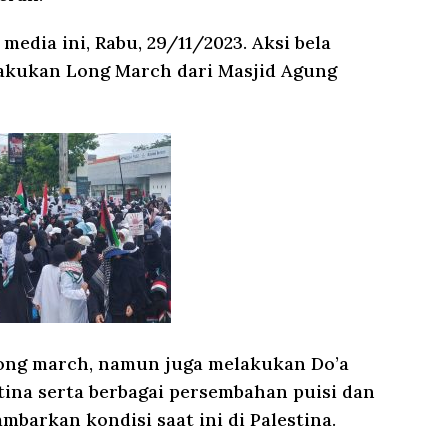
edia ini, Rabu, 29/11/2023. Aksi bela
lakukan Long March dari Masjid Agung
ong march, namun juga melakukan Do’a
ina serta berbagai persembahan puisi dan
mbarkan kondisi saat ini di Palestina.