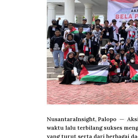
NusantaraInsight, Palopo
— Aksi 
waktu lalu terbilang sukses men
yang turut serta dari berbagai da