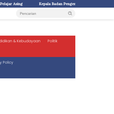
ala Badan Pengembangan dan Pembinaan Bahasa Kemendikdasmen
didikan & Kebudayaan
Politik
y Policy