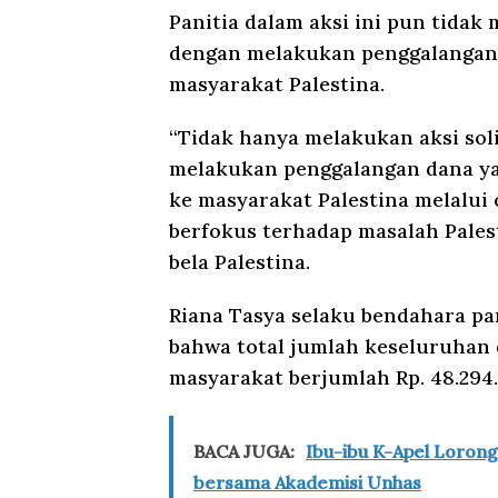
Panitia dalam aksi ini pun tida
dengan melakukan penggalangan 
masyarakat Palestina.
“Tidak hanya melakukan aksi soli
melakukan penggalangan dana ya
ke masyarakat Palestina melalui
berfokus terhadap masalah Palest
bela Palestina.
Riana Tasya selaku bendahara pa
bahwa total jumlah keseluruhan d
masyarakat berjumlah Rp. 48.294.
BACA JUGA:
Ibu-ibu K-Apel Lorong
bersama Akademisi Unhas