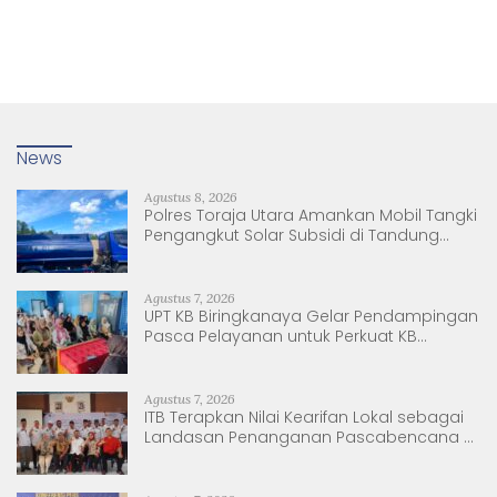
News
Agustus 8, 2026
Polres Toraja Utara Amankan Mobil Tangki
Pengangkut Solar Subsidi di Tandung
Nanggala
Agustus 7, 2026
UPT KB Biringkanaya Gelar Pendampingan
Pasca Pelayanan untuk Perkuat KB
Berkelanjutan
Agustus 7, 2026
ITB Terapkan Nilai Kearifan Lokal sebagai
Landasan Penanganan Pascabencana di
Tanjung Pura, Sumatera Utara