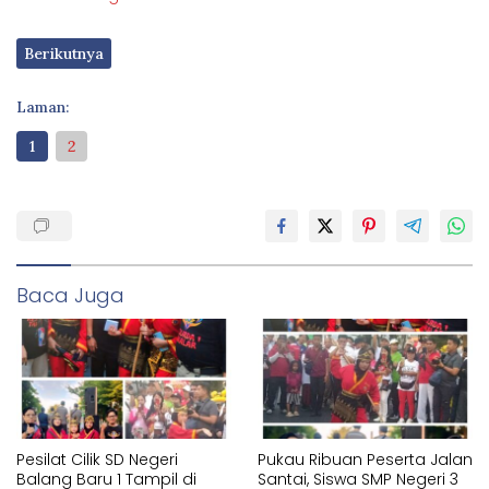
Berikutnya
Laman:
1
2
Baca Juga
Pesilat Cilik SD Negeri
Pukau Ribuan Peserta Jalan
Balang Baru 1 Tampil di
Santai, Siswa SMP Negeri 3