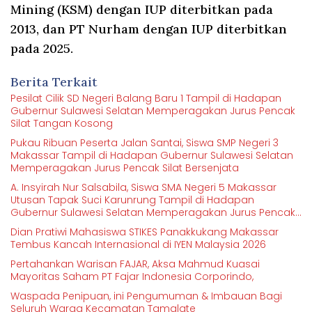
Mining (KSM) dengan IUP diterbitkan pada
2013, dan PT Nurham dengan IUP diterbitkan
pada 2025.
Berita Terkait
Pesilat Cilik SD Negeri Balang Baru 1 Tampil di Hadapan
Gubernur Sulawesi Selatan Memperagakan Jurus Pencak
Silat Tangan Kosong
Pukau Ribuan Peserta Jalan Santai, Siswa SMP Negeri 3
Makassar Tampil di Hadapan Gubernur Sulawesi Selatan
Memperagakan Jurus Pencak Silat Bersenjata
A. Insyirah Nur Salsabila, Siswa SMA Negeri 5 Makassar
Utusan Tapak Suci Karunrung Tampil di Hadapan
Gubernur Sulawesi Selatan Memperagakan Jurus Pencak
Silat
Dian Pratiwi Mahasiswa STIKES Panakkukang Makassar
Tembus Kancah Internasional di IYEN Malaysia 2026
Pertahankan Warisan FAJAR, Aksa Mahmud Kuasai
Mayoritas Saham PT Fajar Indonesia Corporindo,
Waspada Penipuan, ini Pengumuman & Imbauan Bagi
Seluruh Warga Kecamatan Tamalate