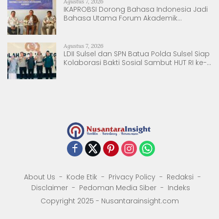
Agustus 7, 2026
IKAPROBSI Dorong Bahasa Indonesia Jadi
Bahasa Utama Forum Akademik
Internasional
Agustus 7, 2026
LDII Sulsel dan SPN Batua Polda Sulsel Siap
Kolaborasi Bakti Sosial Sambut HUT RI ke-
81
About Us
Kode Etik
Privacy Policy
Redaksi
Disclaimer
Pedoman Media Siber
Indeks
Copyright 2025 - Nusantarainsight.com