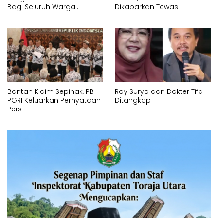
Bagi Seluruh Warga
Dikabarkan Tewas
Kecamatan Tamalate
Bantah Klaim Sepihak, PB
Roy Suryo dan Dokter Tifa
PGRI Keluarkan Pernyataan
Ditangkap
Pers