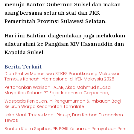
menuju Kantor Gubernur Sulsel dan makan
siang bersama seluruh staf dan PKK
Pemerintah Provinsi Sulawesi Selatan.
Hari ini Bahtiar diagendakan juga melakukan
silaturahmi ke Pangdam XIV Hasanuddin dan
Kapolda Sulsel.
Berita Terkait
Dian Pratiwi Mahasiswa STIKES Panakkukang Makassar
Tembus Kancah Internasional di IYEN Malaysia 2026
Pertahankan Warisan FAJAR, Aksa Mahmud Kuasai
Mayoritas Saham PT Fajar Indonesia Corporindo,
Waspada Penipuan, ini Pengumuman & Imbauan Bagi
Seluruh Warga Kecamatan Tamalate
Laka Maut: Truk vs Mobil Pickup, Dua Korban Dikabarkan
Tewas
Bantah Klaim Sepihak, PB PGRI Keluarkan Pernyataan Pers