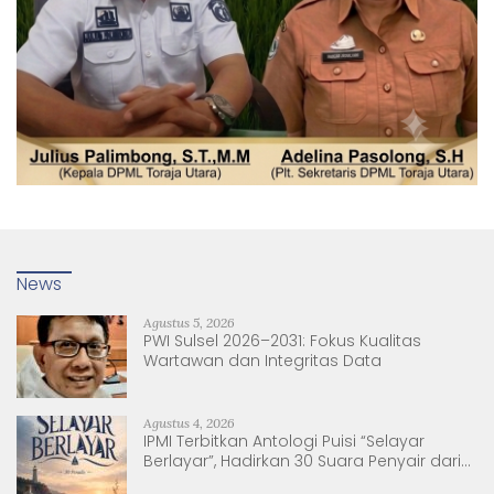
News
Agustus 5, 2026
PWI Sulsel 2026–2031: Fokus Kualitas
Wartawan dan Integritas Data
Agustus 4, 2026
IPMI Terbitkan Antologi Puisi “Selayar
Berlayar”, Hadirkan 30 Suara Penyair dari
Sulsel dan Sulbar