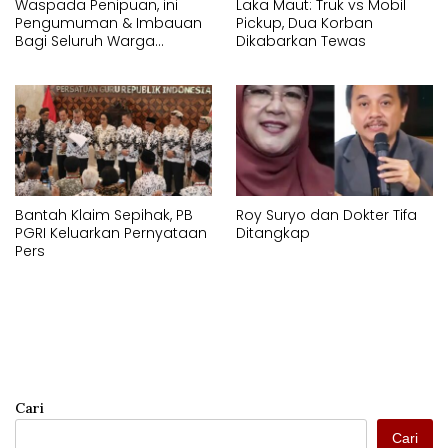
Waspada Penipuan, ini
Laka Maut: Truk vs Mobil
Pengumuman & Imbauan
Pickup, Dua Korban
Bagi Seluruh Warga
Dikabarkan Tewas
Kecamatan Tamalate
Bantah Klaim Sepihak, PB
Roy Suryo dan Dokter Tifa
PGRI Keluarkan Pernyataan
Ditangkap
Pers
Cari
Cari