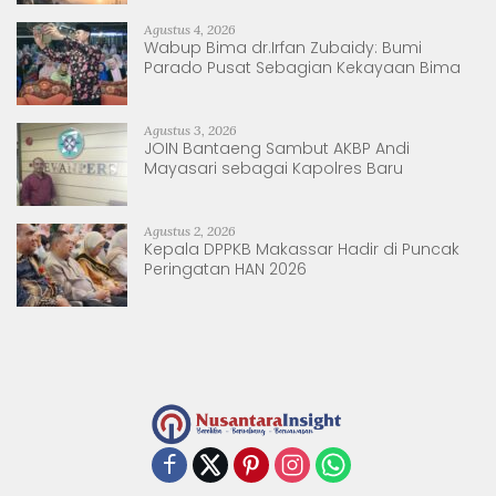
Agustus 4, 2026
Wabup Bima dr.Irfan Zubaidy: Bumi
Parado Pusat Sebagian Kekayaan Bima
Agustus 3, 2026
JOIN Bantaeng Sambut AKBP Andi
Mayasari sebagai Kapolres Baru
Agustus 2, 2026
Kepala DPPKB Makassar Hadir di Puncak
Peringatan HAN 2026