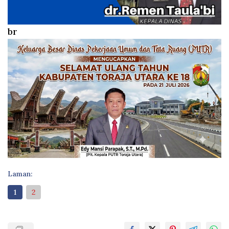
br
Laman:
1
2