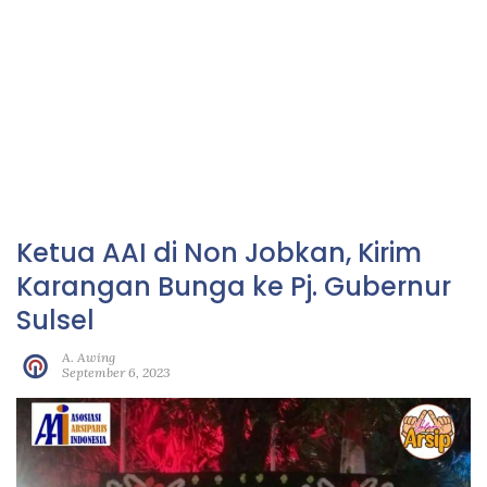
Ketua AAI di Non Jobkan, Kirim
Karangan Bunga ke Pj. Gubernur
Sulsel
A. Awing
September 6, 2023