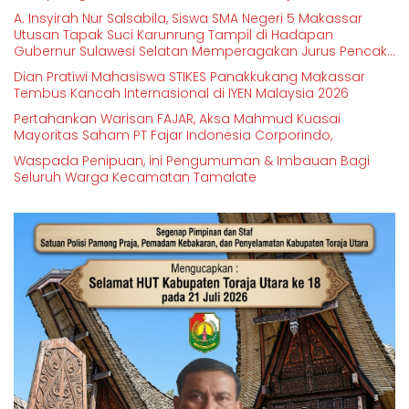
A. Insyirah Nur Salsabila, Siswa SMA Negeri 5 Makassar
Utusan Tapak Suci Karunrung Tampil di Hadapan
Gubernur Sulawesi Selatan Memperagakan Jurus Pencak
Silat
Dian Pratiwi Mahasiswa STIKES Panakkukang Makassar
Tembus Kancah Internasional di IYEN Malaysia 2026
Pertahankan Warisan FAJAR, Aksa Mahmud Kuasai
Mayoritas Saham PT Fajar Indonesia Corporindo,
Waspada Penipuan, ini Pengumuman & Imbauan Bagi
Seluruh Warga Kecamatan Tamalate