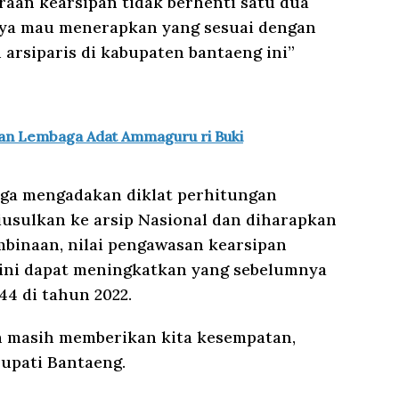
raan kearsipan tidak berhenti satu dua
 saya mau menerapkan yang sesuai dengan
arsiparis di kabupaten bantaeng ini”
kan Lembaga Adat Ammaguru ri Buki
uga mengadakan diklat perhitungan
iusulkan ke arsip Nasional dan diharapkan
mbinaan, nilai pengawasan kearsipan
ini dapat meningkatkan yang sebelumnya
44 di tahun 2022.
 masih memberikan kita kesempatan,
Bupati Bantaeng.