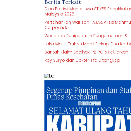
Berita Terkait
Dian Pratiwi Mahasiswa STIKES Panakkuka
Malaysia 2026
Pertahankan Warisan FAJAR, Aksa Mahmud
Corporindo,
Waspada Penipuan, ini Pengumuman & 
Laka Maut: Truk vs Mobil Pickup, Dua Ko
Bantah Klaim Sepihak, PB PGRI Keluarkan
Roy Suryo dan Dokter Tifa Ditangkap
br