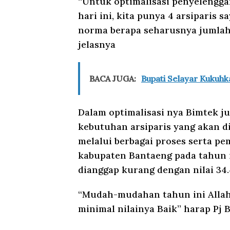
“Untuk optimalisasi penyelengga
hari ini, kita punya 4 arsiparis
norma berapa seharusnya jumlah 
jelasnya
BACA JUGA:
Bupati Selayar Kukuh
Dalam optimalisasi nya Bimtek j
kebutuhan arsiparis yang akan d
melalui berbagai proses serta pe
kabupaten Bantaeng pada tahun 
dianggap kurang dengan nilai 34.
“Mudah-mudahan tahun ini Allah
minimal nilainya Baik” harap Pj 