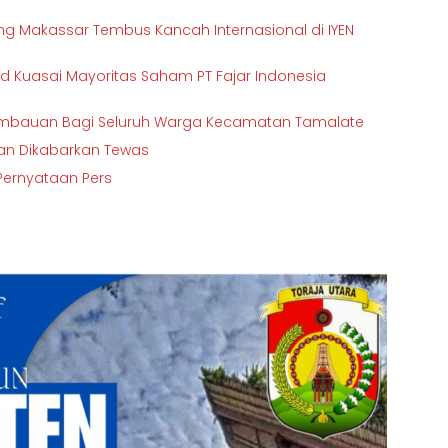
ng Makassar Tembus Kancah Internasional di IYEN
 Kuasai Mayoritas Saham PT Fajar Indonesia
Imbauan Bagi Seluruh Warga Kecamatan Tamalate
rban Dikabarkan Tewas
 Pernyataan Pers