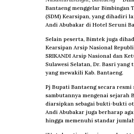
Bantaeng menggelar Bimbingan 
(SDM) Kearsipan, yang dihadiri l
Andi Abubakar di Hotel Seruni Ba
Selain peserta, Bimtek juga diha
Kearsipan Arsip Nasional Republik
SRIKANDI Arsip Nasional dan Ketu
Sulawesi Selatan, Dr. Basri yang
yang mewakili Kab. Bantaeng.
Pj Bupati Bantaeng secara resm
sambutannya mengenai sejarah Bu
diarsipkan sebagai bukti-bukti ote
Andi Abubakar juga berharap aga
hingga memenuhi standar jumlah 