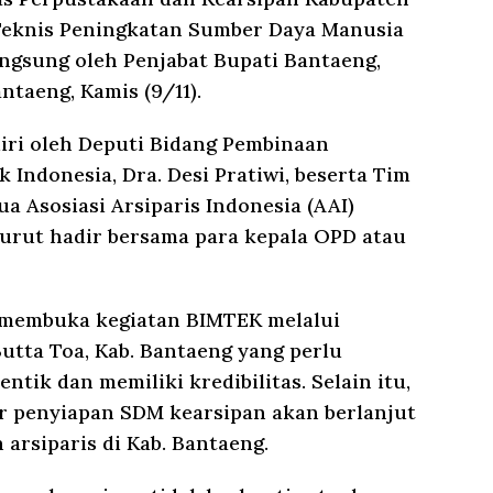
Teknis Peningkatan Sumber Daya Manusia
angsung oleh Penjabat Bupati Bantaeng,
ntaeng, Kamis (9/11).
diri oleh Deputi Bidang Pembinaan
 Indonesia, Dra. Desi Pratiwi, beserta Tim
a Asosiasi Arsiparis Indonesia (AAI)
 turut hadir bersama para kepala OPD atau
i membuka kegiatan BIMTEK melalui
tta Toa, Kab. Bantaeng yang perlu
ntik dan memiliki kredibilitas. Selain itu,
r penyiapan SDM kearsipan akan berlanjut
arsiparis di Kab. Bantaeng.