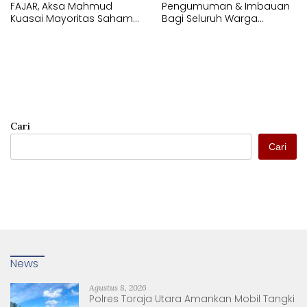
FAJAR, Aksa Mahmud
Pengumuman & Imbauan
Kuasai Mayoritas Saham
Bagi Seluruh Warga
PT Fajar Indonesia
Kecamatan Tamalate
Corporindo,
Cari
Cari
News
Agustus 8, 2026
Polres Toraja Utara Amankan Mobil Tangki