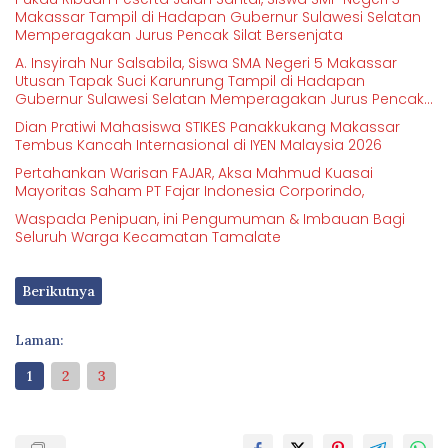
Makassar Tampil di Hadapan Gubernur Sulawesi Selatan
Memperagakan Jurus Pencak Silat Bersenjata
A. Insyirah Nur Salsabila, Siswa SMA Negeri 5 Makassar
Utusan Tapak Suci Karunrung Tampil di Hadapan
Gubernur Sulawesi Selatan Memperagakan Jurus Pencak
Silat
Dian Pratiwi Mahasiswa STIKES Panakkukang Makassar
Tembus Kancah Internasional di IYEN Malaysia 2026
Pertahankan Warisan FAJAR, Aksa Mahmud Kuasai
Mayoritas Saham PT Fajar Indonesia Corporindo,
Waspada Penipuan, ini Pengumuman & Imbauan Bagi
Seluruh Warga Kecamatan Tamalate
Berikutnya
Laman:
1
2
3