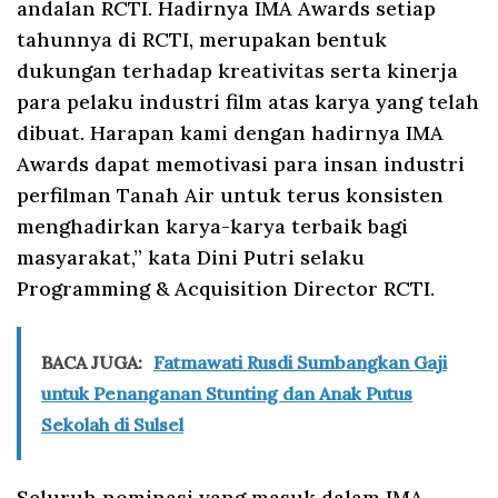
andalan RCTI. Hadirnya IMA Awards setiap
tahunnya di RCTI, merupakan bentuk
dukungan terhadap kreativitas serta kinerja
para pelaku industri film atas karya yang telah
dibuat. Harapan kami dengan hadirnya IMA
Awards dapat memotivasi para insan industri
perfilman Tanah Air untuk terus konsisten
menghadirkan karya-karya terbaik bagi
masyarakat,” kata Dini Putri selaku
Programming & Acquisition Director RCTI.
BACA JUGA:
Fatmawati Rusdi Sumbangkan Gaji
untuk Penanganan Stunting dan Anak Putus
Sekolah di Sulsel
Seluruh nominasi yang masuk dalam IMA