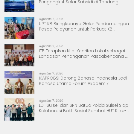
Pengangkut Solar Subsidi di Tandung
Nanggala
Agustus 7, 2026
UPT KB Biringkanaya Gelar Pendampingan
Pasca Pelayanan untuk Perkuat KB
Berkelanjutan
Agustus 7, 2026
ITB Terapkan Nilai Kearifan Lokal sebagai
Landasan Penanganan Pascabencana di
Tanjung Pura, Sumatera Utara
Agustus 7, 2026
IKAPROBSI Dorong Bahasa Indonesia Jadi
Bahasa Utama Forum Akademik
Internasional
Agustus 7, 2026
LDII Sulsel dan SPN Batua Polda Sulsel Siap
Kolaborasi Bakti Sosial Sambut HUT RI ke-
81