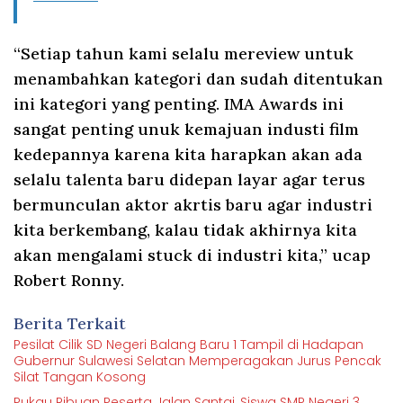
“Setiap tahun kami selalu mereview untuk
menambahkan kategori dan sudah ditentukan
ini kategori yang penting. IMA Awards ini
sangat penting unuk kemajuan industi film
kedepannya karena kita harapkan akan ada
selalu talenta baru didepan layar agar terus
bermunculan aktor akrtis baru agar industri
kita berkembang, kalau tidak akhirnya kita
akan mengalami stuck di industri kita,” ucap
Robert Ronny.
Berita Terkait
Pesilat Cilik SD Negeri Balang Baru 1 Tampil di Hadapan
Gubernur Sulawesi Selatan Memperagakan Jurus Pencak
Silat Tangan Kosong
Pukau Ribuan Peserta Jalan Santai, Siswa SMP Negeri 3