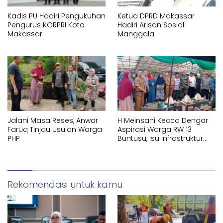
Kadis PU Hadiri Pengukuhan
Ketua DPRD Makassar
Pengurus KORPRI Kota
Hadiri Arisan Sosial
Makassar
Manggala
Jalani Masa Reses, Anwar
H Meinsani Kecca Dengar
Faruq Tinjau Usulan Warga
Aspirasi Warga RW 13
PHP
Buntusu, Isu Infrastruktur
Jadi Sorotan
Rekomendasi untuk kamu