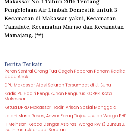
Makassar No. 1 Tahun 2016 Tentang
Pengelolaan Air Limbah Domestik untuk 3
Kecamatan di Makassar yakni, Kecamatan
Tamalate, Kecamatan Mariso dan Kecamatan
Mamajang. (**)
Berita Terkait
Peran Sentral Orang Tua Cegah Paparan Paham Radikal
pada Anak
DPU Makassar Atasi Saluran Tersumbat di Jl. Sunu
Kadis PU Hadiri Pengukuhan Pengurus KORPRI Kota
Makassar
Ketua DPRD Makassar Hadiri Arisan Sosial Manggala
Jalani Masa Reses, Anwar Faruq Tinjau Usulan Warga PHP
H Meinsani Kecca Dengar Aspirasi Warga RW 13 Buntusu,
Isu Infrastruktur Jadi Sorotan