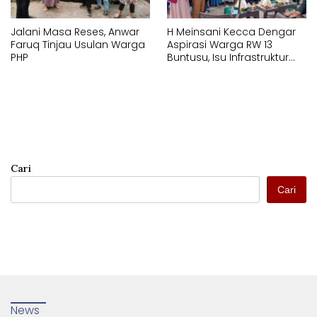
Jalani Masa Reses, Anwar
H Meinsani Kecca Dengar
Faruq Tinjau Usulan Warga
Aspirasi Warga RW 13
PHP
Buntusu, Isu Infrastruktur
Jadi Sorotan
Cari
Cari
News