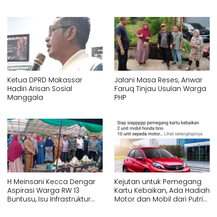
Ketua DPRD Makassar
Jalani Masa Reses, Anwar
Hadiri Arisan Sosial
Faruq Tinjau Usulan Warga
Manggala
PHP
H Meinsani Kecca Dengar
Kejutan untuk Pemegang
Aspirasi Warga RW 13
Kartu Kebaikan, Ada Hadiah
Buntusu, Isu Infrastruktur
Motor dan Mobil dari Putri
Jadi Sorotan
Dakka