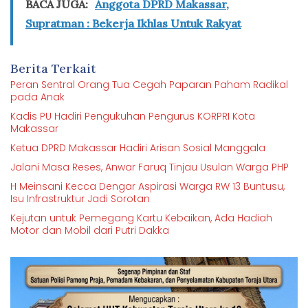
BACA JUGA:
Anggota DPRD Makassar,
Supratman : Bekerja Ikhlas Untuk Rakyat
Berita Terkait
Peran Sentral Orang Tua Cegah Paparan Paham Radikal
pada Anak
Kadis PU Hadiri Pengukuhan Pengurus KORPRI Kota
Makassar
Ketua DPRD Makassar Hadiri Arisan Sosial Manggala
Jalani Masa Reses, Anwar Faruq Tinjau Usulan Warga PHP
H Meinsani Kecca Dengar Aspirasi Warga RW 13 Buntusu,
Isu Infrastruktur Jadi Sorotan
Kejutan untuk Pemegang Kartu Kebaikan, Ada Hadiah
Motor dan Mobil dari Putri Dakka