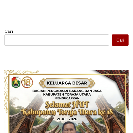
Jadi Sorotan
Dakka
Cari
Cari