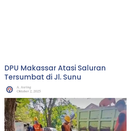
DPU Makassar Atasi Saluran
Tersumbat di Jl. Sunu
A. Awing
Oktober 2, 2025