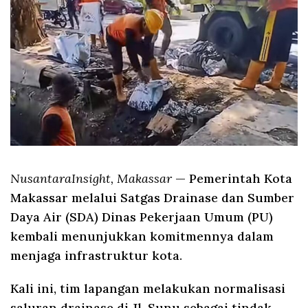
NusantaraInsight, Makassar
— Pemerintah Kota
Makassar melalui Satgas Drainase dan Sumber
Daya Air (SDA) Dinas Pekerjaan Umum (PU)
kembali menunjukkan komitmennya dalam
menjaga infrastruktur kota.
Kali ini, tim lapangan melakukan normalisasi
saluran drainase di Jl. Sunu sebagai tindak