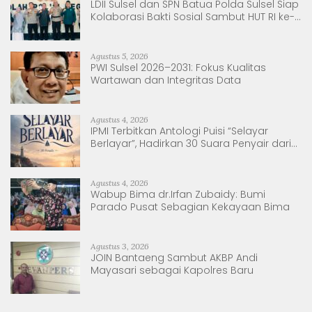
LDII Sulsel dan SPN Batua Polda Sulsel Siap
Kolaborasi Bakti Sosial Sambut HUT RI ke-
81
Agustus 5, 2026
PWI Sulsel 2026–2031: Fokus Kualitas
Wartawan dan Integritas Data
Agustus 4, 2026
IPMI Terbitkan Antologi Puisi “Selayar
Berlayar”, Hadirkan 30 Suara Penyair dari
Sulsel dan Sulbar
Agustus 4, 2026
Wabup Bima dr.Irfan Zubaidy: Bumi
Parado Pusat Sebagian Kekayaan Bima
Agustus 3, 2026
JOIN Bantaeng Sambut AKBP Andi
Mayasari sebagai Kapolres Baru