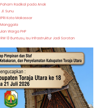
 Paham Radikal pada Anak
Jl. Sunu
RPRI Kota Makassar
l Manggala
sulan Warga PHP
 13 Buntusu, Isu Infrastruktur Jadi Sorotan