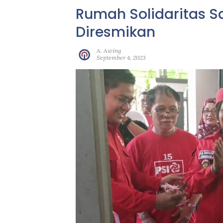
Rumah Solidaritas 
Diresmikan
A. Awing
September 4, 2023