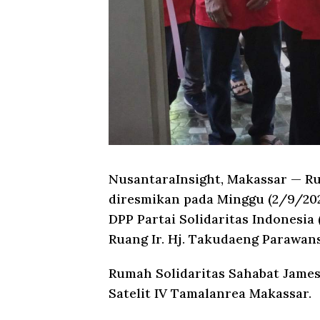
NusantaraInsight, Makassar
— Ru
diresmikan pada Minggu (2/9/202
DPP Partai Solidaritas Indonesi
Ruang Ir. Hj. Takudaeng Parawans
Rumah Solidaritas Sahabat James
Satelit IV Tamalanrea Makassar.