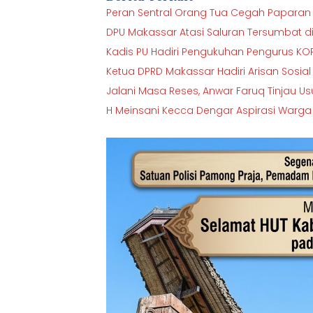
Peran Sentral Orang Tua Cegah Paparan
DPU Makassar Atasi Saluran Tersumbat di 
Kadis PU Hadiri Pengukuhan Pengurus KO
Ketua DPRD Makassar Hadiri Arisan Sosia
Jalani Masa Reses, Anwar Faruq Tinjau U
H Meinsani Kecca Dengar Aspirasi Warga RW