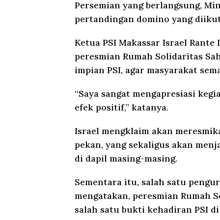
Persemian yang berlangsung, Min
pertandingan domino yang diikut
Ketua PSI Makassar Israel Rant
peresmian Rumah Solidaritas Sah
impian PSI, agar masyarakat sema
“Saya sangat mengapresiasi kegi
efek positif,” katanya.
Israel mengklaim akan meresmika
pekan, yang sekaligus akan men
di dapil masing-masing.
Sementara itu, salah satu pengu
mengatakan, peresmian Rumah So
salah satu bukti kehadiran PSI 