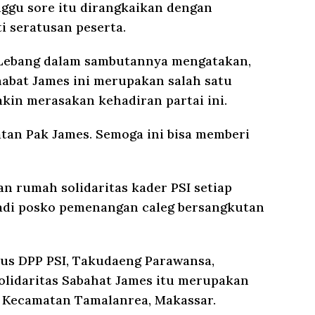
ggu sore itu dirangkaikan dengan
i seratusan peserta.
e Lebang dalam sambutannya mengatakan,
abat James ini merupakan salah satu
kin merasakan kehadiran partai ini.
atan Pak James. Semoga ini bisa memberi
n rumah solidaritas kader PSI setiap
jadi posko pemenangan caleg bersangkutan
rus DPP PSI, Takudaeng Parawansa,
lidaritas Sabahat James itu merupakan
di Kecamatan Tamalanrea, Makassar.