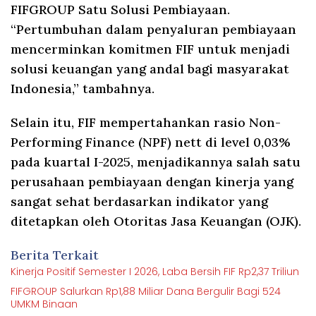
FIFGROUP Satu Solusi Pembiayaan.
“Pertumbuhan dalam penyaluran pembiayaan
mencerminkan komitmen FIF untuk menjadi
solusi keuangan yang andal bagi masyarakat
Indonesia,” tambahnya.
Selain itu, FIF mempertahankan rasio Non-
Performing Finance (NPF) nett di level 0,03%
pada kuartal I-2025, menjadikannya salah satu
perusahaan pembiayaan dengan kinerja yang
sangat sehat berdasarkan indikator yang
ditetapkan oleh Otoritas Jasa Keuangan (OJK).
Berita Terkait
Kinerja Positif Semester I 2026, Laba Bersih FIF Rp2,37 Triliun
FIFGROUP Salurkan Rp1,88 Miliar Dana Bergulir Bagi 524
UMKM Binaan