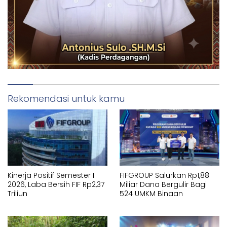
Rekomendasi untuk kamu
Kinerja Positif Semester I
FIFGROUP Salurkan Rp1,88
2026, Laba Bersih FIF Rp2,37
Miliar Dana Bergulir Bagi
Triliun
524 UMKM Binaan