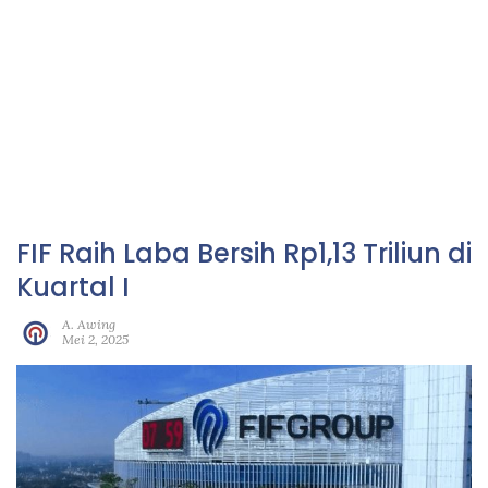
FIF Raih Laba Bersih Rp1,13 Triliun di
Kuartal I
A. Awing
Mei 2, 2025