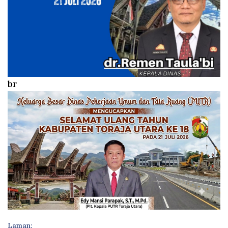
br
Laman: