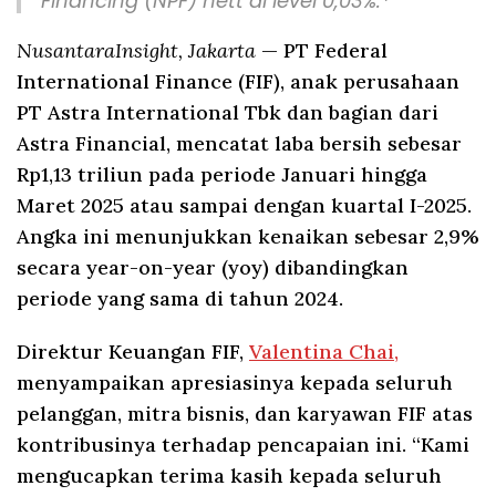
Financing (NPF) nett di level 0,03%.*
NusantaraInsight, Jakarta
— PT Federal
International Finance (FIF), anak perusahaan
PT Astra International Tbk dan bagian dari
Astra Financial, mencatat laba bersih sebesar
Rp1,13 triliun pada periode Januari hingga
Maret 2025 atau sampai dengan kuartal I-2025.
Angka ini menunjukkan kenaikan sebesar 2,9%
secara year-on-year (yoy) dibandingkan
periode yang sama di tahun 2024.
Direktur Keuangan FIF,
Valentina Chai,
menyampaikan apresiasinya kepada seluruh
pelanggan, mitra bisnis, dan karyawan FIF atas
kontribusinya terhadap pencapaian ini. “Kami
mengucapkan terima kasih kepada seluruh