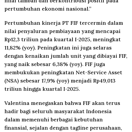
nilai tambah dan berkontribusi positif pada
pertumbuhan ekonomi nasional.”
Pertumbuhan kinerja PT FIF tercermin dalam
nilai penyaluran pembiayaan yang mencapai
Rp12,3 triliun pada kuartal I-2025, meningkat
11,82% (yoy). Peningkatan ini juga selaras
dengan kenaikan jumlah unit yang dibiayai FIF,
yang naik sebesar 6,38% (yoy). FIF juga
membukukan peningkatan Net-Service Asset
(NSA) sebesar 17,9% (yoy) menjadi Rp49,013
triliun hingga kuartal I-2025.
Valentina menegaskan bahwa FIF akan terus
hadir bagi seluruh masyarakat Indonesia
dalam memenuhi berbagai kebutuhan
finansial, sejalan dengan tagline perusahaan,