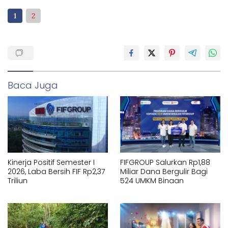
1
2
Baca Juga
Kinerja Positif Semester I
FIFGROUP Salurkan Rp1,88
2026, Laba Bersih FIF Rp2,37
Miliar Dana Bergulir Bagi
Triliun
524 UMKM Binaan