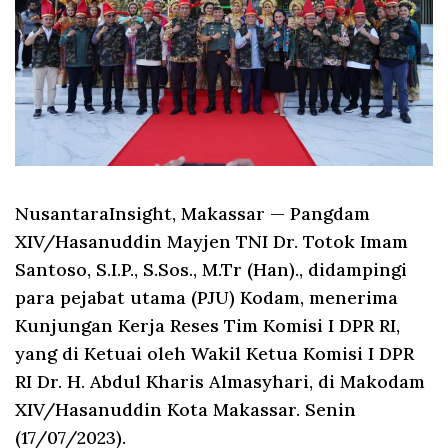
NusantaraInsight, Makassar
— Pangdam
XIV/Hasanuddin Mayjen TNI Dr. Totok Imam
Santoso, S.I.P., S.Sos., M.Tr (Han)., didampingi
para pejabat utama (PJU) Kodam, menerima
Kunjungan Kerja Reses Tim Komisi I DPR RI,
yang di Ketuai oleh Wakil Ketua Komisi I DPR
RI Dr. H. Abdul Kharis Almasyhari, di Makodam
XIV/Hasanuddin Kota Makassar. Senin
(17/07/2023).