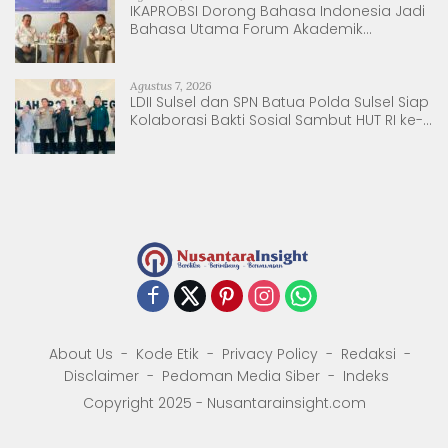
IKAPROBSI Dorong Bahasa Indonesia Jadi
Bahasa Utama Forum Akademik
Internasional
Agustus 7, 2026
LDII Sulsel dan SPN Batua Polda Sulsel Siap
Kolaborasi Bakti Sosial Sambut HUT RI ke-
81
About Us
Kode Etik
Privacy Policy
Redaksi
Disclaimer
Pedoman Media Siber
Indeks
Copyright 2025 - Nusantarainsight.com