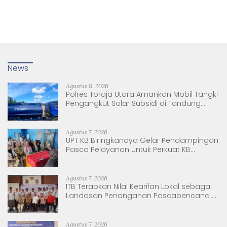
News
Agustus 8, 2026
Polres Toraja Utara Amankan Mobil Tangki
Pengangkut Solar Subsidi di Tandung
Nanggala
Agustus 7, 2026
UPT KB Biringkanaya Gelar Pendampingan
Pasca Pelayanan untuk Perkuat KB
Berkelanjutan
Agustus 7, 2026
ITB Terapkan Nilai Kearifan Lokal sebagai
Landasan Penanganan Pascabencana di
Tanjung Pura, Sumatera Utara
Agustus 7, 2026