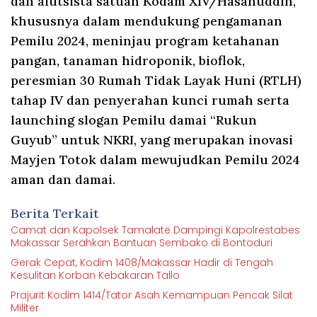
dan alutsista satuan Kodam XIV/Hasanuddin,
khususnya dalam mendukung pengamanan
Pemilu 2024, meninjau program ketahanan
pangan, tanaman hidroponik, bioflok,
peresmian 30 Rumah Tidak Layak Huni (RTLH)
tahap IV dan penyerahan kunci rumah serta
launching slogan Pemilu damai “Rukun
Guyub” untuk NKRI, yang merupakan inovasi
Mayjen Totok dalam mewujudkan Pemilu 2024
aman dan damai.
Berita Terkait
Camat dan Kapolsek Tamalate Dampingi Kapolrestabes
Makassar Serahkan Bantuan Sembako di Bontoduri
Gerak Cepat, Kodim 1408/Makassar Hadir di Tengah
Kesulitan Korban Kebakaran Tallo
Prajurit Kodim 1414/Tator Asah Kemampuan Pencak Silat
Militer