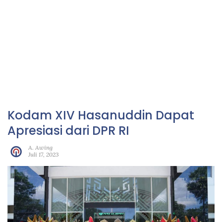
Kodam XIV Hasanuddin Dapat
Apresiasi dari DPR RI
A. Awing
Juli 17, 2023