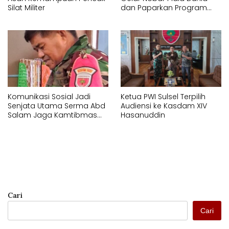
Silat Militer
dan Paparkan Program
Pembangunan
Komunikasi Sosial Jadi
Ketua PWI Sulsel Terpilih
Senjata Utama Serma Abd
Audiensi ke Kasdam XIV
Salam Jaga Kamtibmas
Hasanuddin
Desa Timbuseng Gowa
Cari
Cari