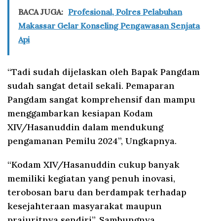
BACA JUGA:
Profesional, Polres Pelabuhan
Makassar Gelar Konseling Pengawasan Senjata
Api
“Tadi sudah dijelaskan oleh Bapak Pangdam
sudah sangat detail sekali. Pemaparan
Pangdam sangat komprehensif dan mampu
menggambarkan kesiapan Kodam
XIV/Hasanuddin dalam mendukung
pengamanan Pemilu 2024”, Ungkapnya.
“Kodam XIV/Hasanuddin cukup banyak
memiliki kegiatan yang penuh inovasi,
terobosan baru dan berdampak terhadap
kesejahteraan masyarakat maupun
prajuritnya sendiri”, Sambungnya.