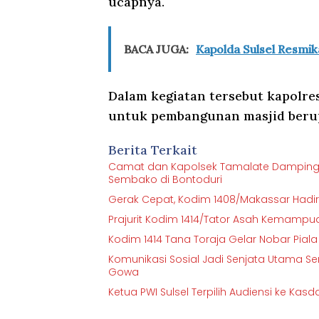
ucapnya.
BACA JUGA:
Kapolda Sulsel Resmi
Dalam kegiatan tersebut kapolr
untuk pembangunan masjid berup
Berita Terkait
Camat dan Kapolsek Tamalate Dampingi
Sembako di Bontoduri
Gerak Cepat, Kodim 1408/Makassar Hadir 
Prajurit Kodim 1414/Tator Asah Kemampuan
Kodim 1414 Tana Toraja Gelar Nobar Pi
Komunikasi Sosial Jadi Senjata Utama
Gowa
Ketua PWI Sulsel Terpilih Audiensi ke Ka