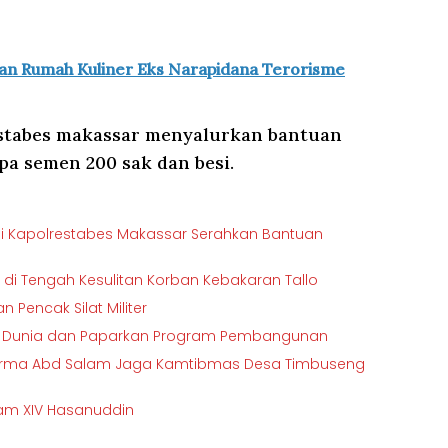
kan Rumah Kuliner Eks Narapidana Terorisme
estabes makassar menyalurkan bantuan
a semen 200 sak dan besi.
 Kapolrestabes Makassar Serahkan Bantuan
di Tengah Kesulitan Korban Kebakaran Tallo
 Pencak Silat Militer
ala Dunia dan Paparkan Program Pembangunan
 Serma Abd Salam Jaga Kamtibmas Desa Timbuseng
sdam XIV Hasanuddin