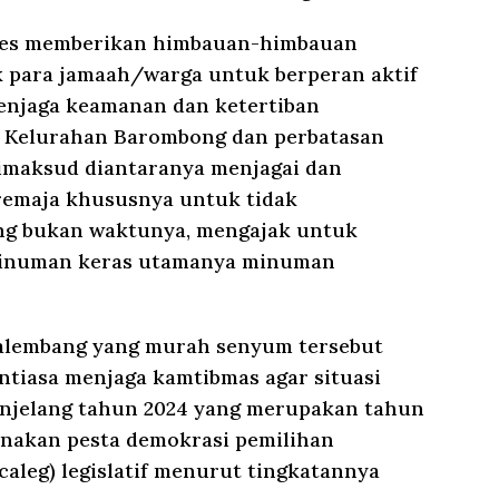
bes memberikan himbauan-himbauan
 para jamaah/warga untuk berperan aktif
enjaga keamanan dan ketertiban
h Kelurahan Barombong dan perbatasan
dimaksud diantaranya menjagai dan
remaja khususnya untuk tidak
ng bukan waktunya, mengajak untuk
minuman keras utamanya minuman
 Palembang yang murah senyum tersebut
tiasa menjaga kamtibmas agar situasi
enjelang tahun 2024 yang merupakan tahun
sanakan pesta demokrasi pemilihan
(caleg) legislatif menurut tingkatannya