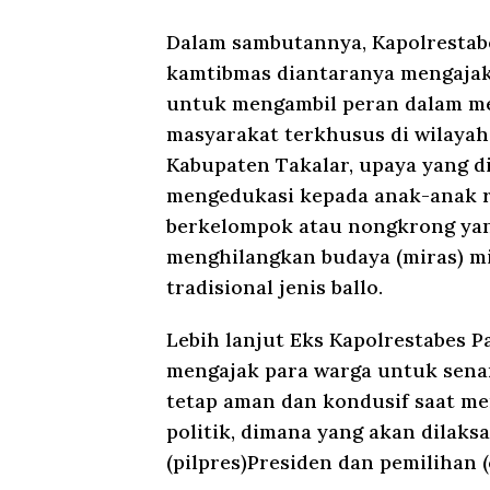
Dalam sambutannya, Kapolresta
kamtibmas diantaranya mengajak
untuk mengambil peran dalam m
masyarakat terkhusus di wilaya
Kabupaten Takalar, upaya yang 
mengedukasi kepada anak-anak 
berkelompok atau nongkrong ya
menghilangkan budaya (miras) 
tradisional jenis ballo.
Lebih lanjut Eks Kapolrestabes
mengajak para warga untuk senan
tetap aman dan kondusif saat m
politik, dimana yang akan dilak
(pilpres)Presiden dan pemilihan 