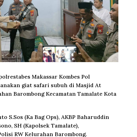
polrestabes Makassar Kombes Pol
nakan giat safari subuh di Masjid At
rahan Barombong Kecamatan Tamalate Kota
o S.Sos (Ka Bag Ops), AKBP Baharuddin
ono, SH (Kapolsek Tamalate),
Polisi RW Kelurahan Barombong.