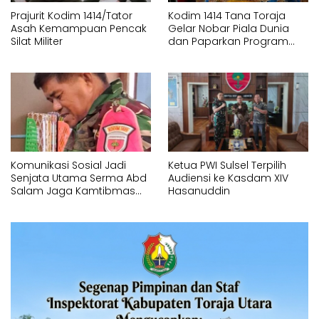
Prajurit Kodim 1414/Tator
Kodim 1414 Tana Toraja
Asah Kemampuan Pencak
Gelar Nobar Piala Dunia
Silat Militer
dan Paparkan Program
Pembangunan
Komunikasi Sosial Jadi
Ketua PWI Sulsel Terpilih
Senjata Utama Serma Abd
Audiensi ke Kasdam XIV
Salam Jaga Kamtibmas
Hasanuddin
Desa Timbuseng Gowa