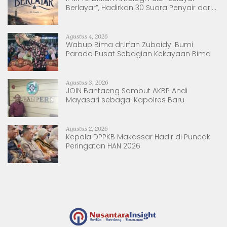
Berlayar”, Hadirkan 30 Suara Penyair dari
Sulsel dan Sulbar
Agustus 4, 2026
Wabup Bima dr.Irfan Zubaidy: Bumi
Parado Pusat Sebagian Kekayaan Bima
Agustus 3, 2026
JOIN Bantaeng Sambut AKBP Andi
Mayasari sebagai Kapolres Baru
Agustus 2, 2026
Kepala DPPKB Makassar Hadir di Puncak
Peringatan HAN 2026