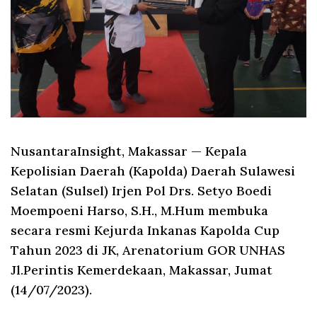
NusantaraInsight, Makassar
— Kepala
Kepolisian Daerah (Kapolda) Daerah Sulawesi
Selatan (Sulsel) Irjen Pol Drs. Setyo Boedi
Moempoeni Harso, S.H., M.Hum membuka
secara resmi Kejurda Inkanas Kapolda Cup
Tahun 2023 di JK, Arenatorium GOR UNHAS
Jl.Perintis Kemerdekaan, Makassar, Jumat
(14/07/2023).