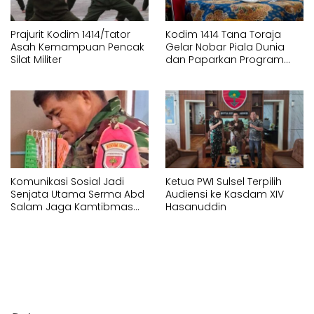
Prajurit Kodim 1414/Tator
Kodim 1414 Tana Toraja
Asah Kemampuan Pencak
Gelar Nobar Piala Dunia
Silat Militer
dan Paparkan Program
Pembangunan
Komunikasi Sosial Jadi
Ketua PWI Sulsel Terpilih
Senjata Utama Serma Abd
Audiensi ke Kasdam XIV
Salam Jaga Kamtibmas
Hasanuddin
Desa Timbuseng Gowa