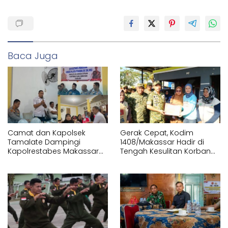
Baca Juga
Camat dan Kapolsek
Gerak Cepat, Kodim
Tamalate Dampingi
1408/Makassar Hadir di
Kapolrestabes Makassar
Tengah Kesulitan Korban
Serahkan Bantuan
Kebakaran Tallo
Sembako di Bontoduri