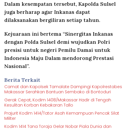
Dalam kesempatan tersebut, Kapolda Sulsel
juga berharap agar Inkanas dapat
dilaksanakan bergiliran setiap tahun.
Kejuaraan ini bertema “Sinergitas Inkanas
dengan Polda Sulsel demi wujudkan Polri
presisi untuk negeri Pemilu Damai untuk
Indonesia Maju Dalam mendorong Prestasi
Nasional”.
Berita Terkait
Camat dan Kapolsek Tamalate Dampingi Kapolrestabes
Makassar Serahkan Bantuan Sembako di Bontoduri
Gerak Cepat, Kodim 1408/Makassar Hadir di Tengah
Kesulitan Korban Kebakaran Tallo
Prajurit Kodim 1414/Tator Asah Kemampuan Pencak Silat
Militer
Kodim 1414 Tana Toraja Gelar Nobar Piala Dunia dan