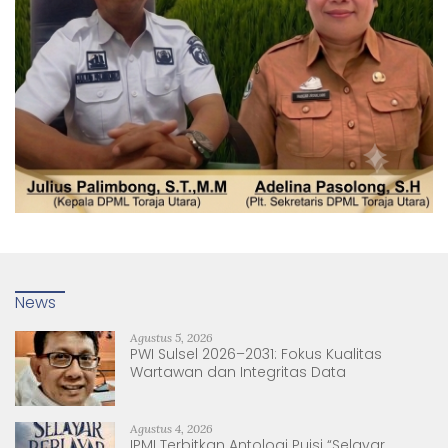
News
Agustus 5, 2026
PWI Sulsel 2026–2031: Fokus Kualitas
Wartawan dan Integritas Data
Agustus 4, 2026
IPMI Terbitkan Antologi Puisi “Selayar