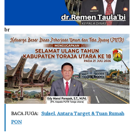
br
BACA JUGA:
Sulsel, Antara Target & Tuan Rumah
PON