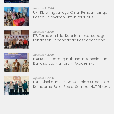
Agustus 7, 2026
UPT KB Biringkanaya Gelar Pendampingan
Pasca Pelayanan untuk Perkuat KB
Berkelanjutan
Agustus 7, 2026
ITB Terapkan Nilai Kearifan Lokal sebagai
Landasan Penanganan Pascabencana di
Tanjung Pura, Sumatera Utara
Agustus 7, 2026
IKAPROBSI Dorong Bahasa Indonesia Jadi
Bahasa Utama Forum Akademik
Internasional
Agustus 7, 2026
LDII Sulsel dan SPN Batua Polda Sulsel Siap
Kolaborasi Bakti Sosial Sambut HUT RI ke-
81