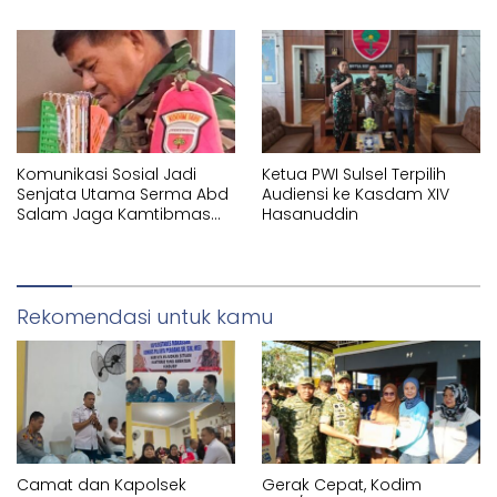
Pembangunan
Komunikasi Sosial Jadi
Ketua PWI Sulsel Terpilih
Senjata Utama Serma Abd
Audiensi ke Kasdam XIV
Salam Jaga Kamtibmas
Hasanuddin
Desa Timbuseng Gowa
Rekomendasi untuk kamu
Camat dan Kapolsek
Gerak Cepat, Kodim