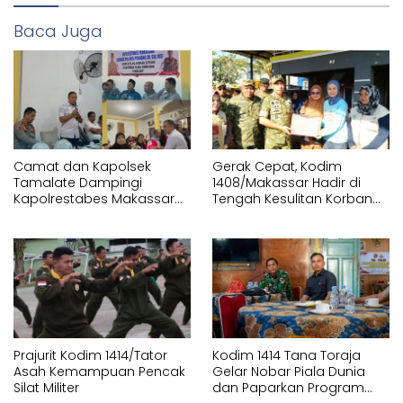
Baca Juga
Camat dan Kapolsek
Gerak Cepat, Kodim
Tamalate Dampingi
1408/Makassar Hadir di
Kapolrestabes Makassar
Tengah Kesulitan Korban
Serahkan Bantuan
Kebakaran Tallo
Sembako di Bontoduri
Prajurit Kodim 1414/Tator
Kodim 1414 Tana Toraja
Asah Kemampuan Pencak
Gelar Nobar Piala Dunia
Silat Militer
dan Paparkan Program