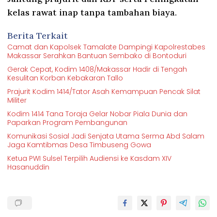
kelas rawat inap tanpa tambahan biaya.
Berita Terkait
Camat dan Kapolsek Tamalate Dampingi Kapolrestabes
Makassar Serahkan Bantuan Sembako di Bontoduri
Gerak Cepat, Kodim 1408/Makassar Hadir di Tengah
Kesulitan Korban Kebakaran Tallo
Prajurit Kodim 1414/Tator Asah Kemampuan Pencak Silat
Militer
Kodim 1414 Tana Toraja Gelar Nobar Piala Dunia dan
Paparkan Program Pembangunan
Komunikasi Sosial Jadi Senjata Utama Serma Abd Salam
Jaga Kamtibmas Desa Timbuseng Gowa
Ketua PWI Sulsel Terpilih Audiensi ke Kasdam XIV
Hasanuddin