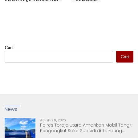
Desa Timbuseng Gowa
Cari
Cari
News
Agustus 8, 2026
Polres Toraja Utara Amankan Mobil Tangki
Pengangkut Solar Subsidi di Tandung
Nanggala